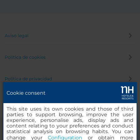
Aviso legal
Política de cookies
Política de privacidad
Cookie consent
Canal de denuncias
This site uses its own cookies and those of third
parties to support browsing, improve the user
experience, personalise ads, display ads and
content relating to your preferences and conduct
statistical analysis on browsing habits. You can
change your
Configuration
or obtain more