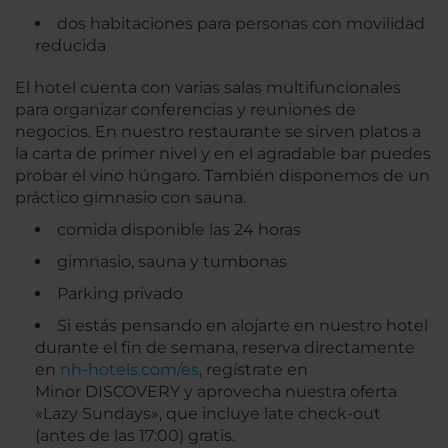
dos habitaciones para personas con movilidad
reducida
El hotel cuenta con varias salas multifuncionales
para organizar conferencias y reuniones de
negocios. En nuestro restaurante se sirven platos a
la carta de primer nivel y en el agradable bar puedes
probar el vino húngaro. También disponemos de un
práctico gimnasio con sauna.
comida disponible las 24 horas
gimnasio, sauna y tumbonas
Parking privado
Si estás pensando en alojarte en nuestro hotel
durante el fin de semana, reserva directamente
en
nh-hotels.com/es
, regístrate en
Minor DISCOVERY y aprovecha nuestra oferta
«Lazy Sundays», que incluye late check-out
(antes de las 17:00) gratis.