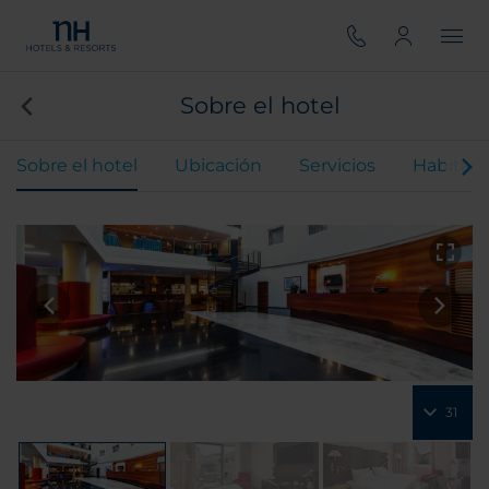
Sobre el hotel
Sobre el hotel
Ubicación
Servicios
Habitaci
31