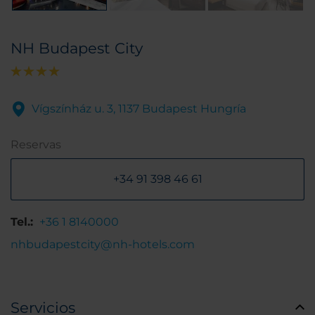
NH Budapest City
Vígszínház u. 3, 1137 Budapest Hungría
Reservas
+34 91 398 46 61
Tel.:
+36 1 8140000
nhbudapestcity@nh-hotels.com
Servicios