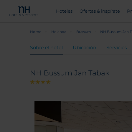
Hoteles
Ofertas & inspírate
Pr
Home
Holanda
Bussum
NH Bussum Jan T
Sobre el hotel
Ubicación
Servicios
NH Bussum Jan Tabak