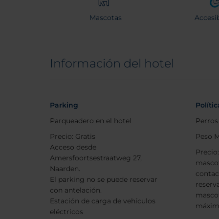
Mascotas
Accesib
Información del hotel
Parking
Políti
Parqueadero en el hotel
Perros
Precio: Gratis
Peso M
Acceso desde
Precio
Amersfoortsestraatweg 27,
mascot
Naarden.
contac
El parking no se puede reservar
reserv
con antelación.
masco
Estación de carga de vehículos
máxim
eléctricos