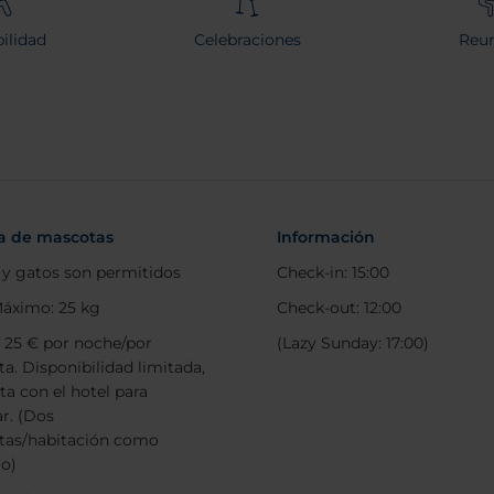
ilidad
Celebraciones
Reun
ca de mascotas
Información
 y gatos son permitidos
Check-in: 15:00
áximo: 25 kg
Check-out: 12:00
: 25 € por noche/por
(Lazy Sunday: 17:00)
a. Disponibilidad limitada,
ta con el hotel para
ar. (Dos
tas/habitación como
o)