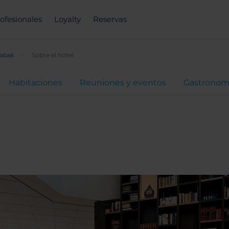
ofesionales
Loyalty
Reservas
abak
Sobre el hotel
Habitaciones
Reuniones y eventos
Gastronom