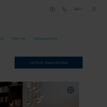
AR
ía
Ofertas
Valoraciones
Verificar disponibilidad