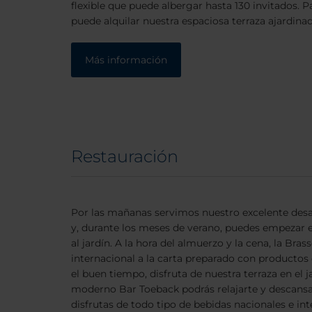
flexible que puede albergar hasta 130 invitados. Pa
puede alquilar nuestra espaciosa terraza ajardinad
Más información
Restauración
Por las mañanas servimos nuestro excelente des
y, durante los meses de verano, puedes empezar el
al jardín. A la hora del almuerzo y la cena, la Bra
internacional a la carta preparado con productos 
el buen tiempo, disfruta de nuestra terraza en el jar
moderno Bar Toeback podrás relajarte y descansar
disfrutas de todo tipo de bebidas nacionales e int