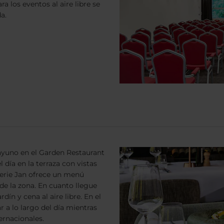
ra los eventos al aire libre se
a.
ayuno en el Garden Restaurant
 día en la terraza con vistas
sserie Jan ofrece un menú
de la zona. En cuanto llegue
dín y cena al aire libre. En el
 a lo largo del día mientras
ernacionales.