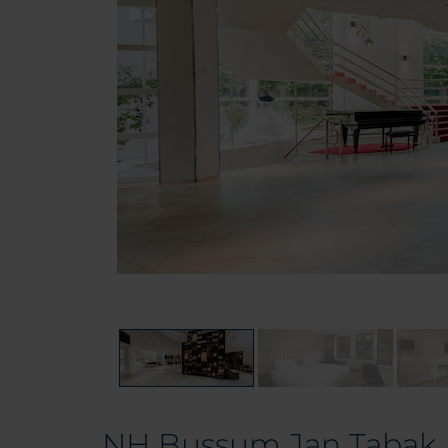
NH Bussum Jan Tabak