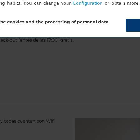
ing habits. You can change your
Configuration
or obtain more 
o, además de estación de carga para vehículos eléctricos
se cookies and the processing of personal data
?
urante el fin de semana, reserva directamente en
nh-hotels.com/e
ck-out (antes de las 17:00) gratis.
y todas cuentan con Wifi