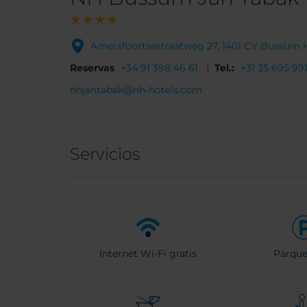
Amersfoortsestraatweg 27, 1401 CV Bussum 
Reservas
+34 91 398 46 61
Tel.:
+31 35 695 991
nhjantabak@nh-hotels.com
Servicios
Internet Wi-Fi gratis
Parqu