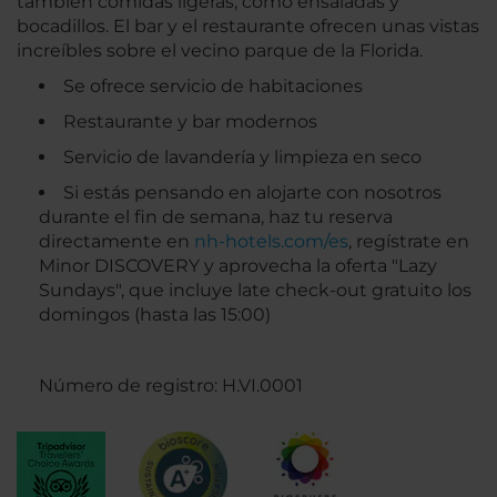
también comidas ligeras, como ensaladas y
bocadillos. El bar y el restaurante ofrecen unas vistas
increíbles sobre el vecino parque de la Florida.
Se ofrece servicio de habitaciones
Restaurante y bar modernos
Servicio de lavandería y limpieza en seco
Si estás pensando en alojarte con nosotros
durante el fin de semana, haz tu reserva
directamente en
nh-hotels.com/es
, regístrate en
Minor DISCOVERY y aprovecha la oferta "Lazy
Sundays", que incluye late check-out gratuito los
domingos (hasta las 15:00)
Número de registro: H.VI.0001