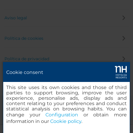
Aviso legal
Política de cookies
Política de privacidad
Cookie consent
Canal de denuncias
This site uses its own cookies and those of third
parties to support browsing, improve the user
experience, personalise ads, display ads and
content relating to your preferences and conduct
statistical analysis on browsing habits. You can
change your
Configuration
or obtain more
information in our
Cookie policy
.