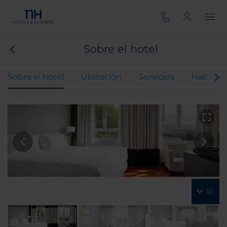
Sobre el hotel
Sobre el hotel
Ubicación
Servicios
Habitaci
30