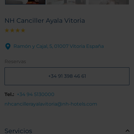
NH Canciller Ayala Vitoria
Ramón y Cajal, 5, 01007 Vitoria España
Reservas
+34 91 398 46 61
Tel.:
+34 94 5130000
nhcancillerayalavitoria@nh-hotels.com
Servicios