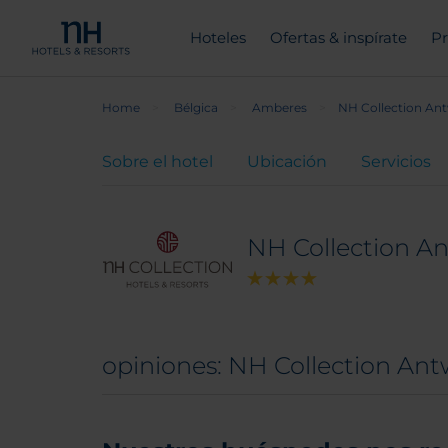
Hoteles
Ofertas & inspírate
Pr
Home
Bélgica
Amberes
NH Collection An
Sobre el hotel
Ubicación
Servicios
NH Collection A
opiniones: NH Collection An