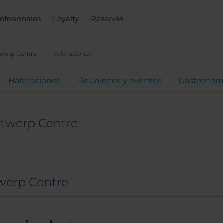
ofesionales
Loyalty
Reservas
twerp Centre
Valoraciones
Habitaciones
Reuniones y eventos
Gastronom
ntwerp Centre
twerp Centre