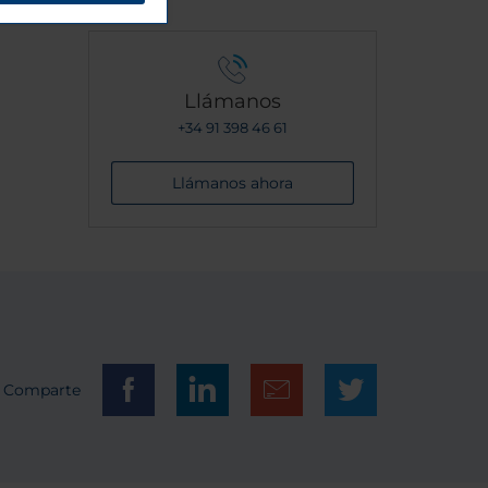
Llámanos
+34 91 398 46 61
Llámanos ahora
Comparte