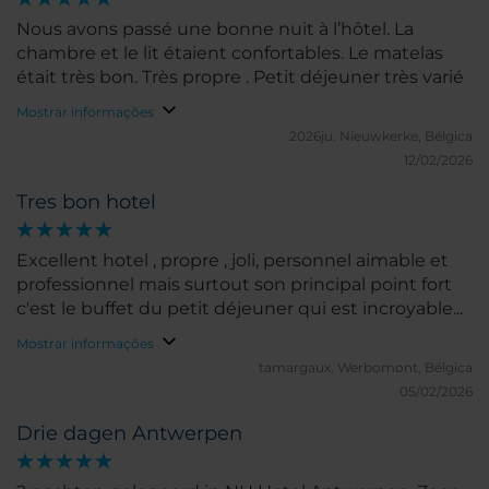
Nous avons passé une bonne nuit à l’hôtel. La
chambre et le lit étaient confortables. Le matelas
était très bon. Très propre . Petit déjeuner très varié
Mostrar informações
2026ju.
Nieuwkerke, Bélgica
12/02/2026
Tres bon hotel
Excellent hotel , propre , joli, personnel aimable et
professionnel mais surtout son principal point fort
c'est le buffet du petit déjeuner qui est incroyable...
Mostrar informações
tamargaux.
Werbomont, Bélgica
05/02/2026
Drie dagen Antwerpen