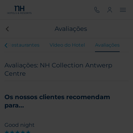
Avaliações
Restaurantes
Vídeo do Hotel
Avaliações
Avaliações: NH Collection Antwerp
Centre
Os nossos clientes recomendam
para...
Good night