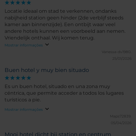
Locatie ideaal om stad te verkennen, ondanks
nabijheid station geen hinder (2de verblijf steeds
kamer aan binnenzijde). Een ontbijt waar veel
andere hotels kunnen een voorbeeld aan nemen.
Vriendelijk onthaal. Wij komen terug.
Mostrar informações
Vanessa-dv1980.
25/01/2026
Buen hotel y muy bien situado
Es un buen hotel, situado en una zona muy
céntrica, que permite acceder a todos los lugares
turísticos a pie.
Mostrar informações
Maps72839.
05/04/2026
Mooi hotel dicht bij station en centrum