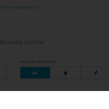
 1000 Bruselas Bélgica
 Brussels Centre
Modo de transportes