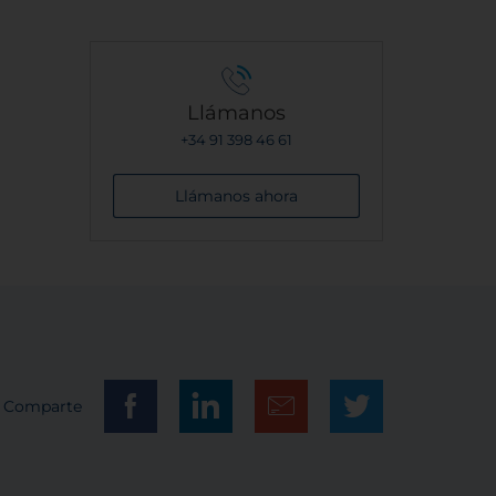
Llámanos
+34 91 398 46 61
Llámanos ahora
Comparte