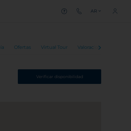
AR
ía
Ofertas
Virtual Tour
Valoraciones
Verificar disponibilidad