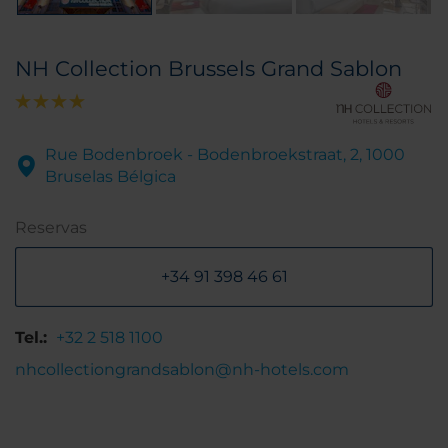
NH Collection Brussels Grand Sablon
Rue Bodenbroek - Bodenbroekstraat, 2, 1000
Bruselas Bélgica
Reservas
+34 91 398 46 61
Tel.:
+32 2 518 1100
nhcollectiongrandsablon@nh-hotels.com