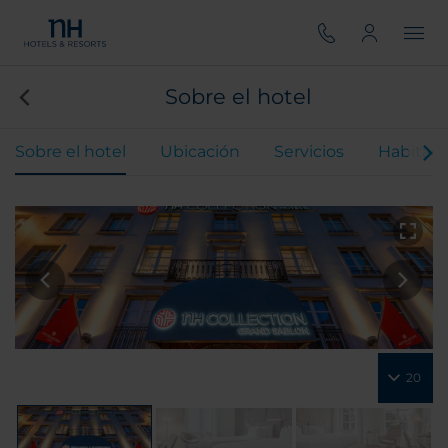
Sobre el hotel
Sobre el hotel
Ubicación
Servicios
Habitaci
20