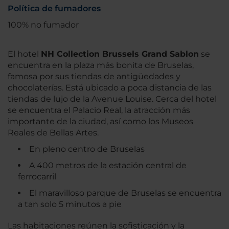
Política de fumadores
100% no fumador
El hotel
NH Collection Brussels Grand Sablon
se
encuentra en la plaza más bonita de Bruselas,
famosa por sus tiendas de antigüedades y
chocolaterías. Está ubicado a poca distancia de las
tiendas de lujo de la Avenue Louise. Cerca del hotel
se encuentra el Palacio Real, la atracción más
importante de la ciudad, así como los Museos
Reales de Bellas Artes.
En pleno centro de Bruselas
A 400 metros de la estación central de
ferrocarril
El maravilloso parque de Bruselas se encuentra
a tan solo 5 minutos a pie
Las habitaciones reúnen la sofisticación y la