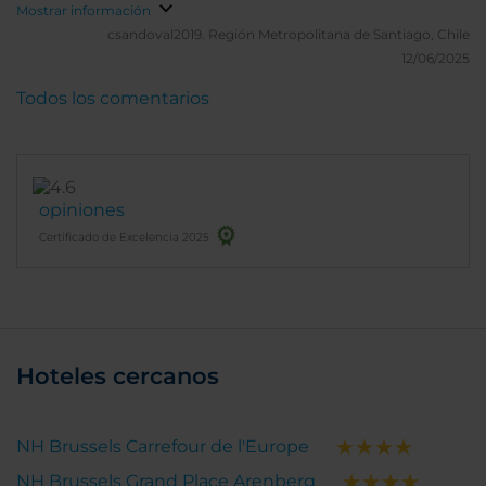
Mostrar información
csandoval2019.
Región Metropolitana de Santiago, Chile
12/06/2025
Todos los comentarios
opiniones
Certificado de Excelencia 2025
Hoteles cercanos
NH Brussels Carrefour de l'Europe
NH Brussels Grand Place Arenberg