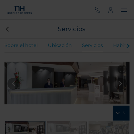
Servicios
Sobre el hotel
Ubicación
Servicios
Habitaci
3