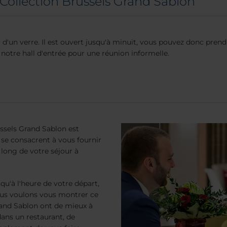
H Collection Brussels Grand Sablon
r d'un verre. Il est ouvert jusqu'à minuit, vous pouvez donc pren
r notre hall d'entrée pour une réunion informelle.
ssels Grand Sablon est
 se consacrent à vous fournir
 long de votre séjour à
qu'à l'heure de votre départ,
ous voulons vous montrer ce
rand Sablon ont de mieux à
 dans un restaurant, de