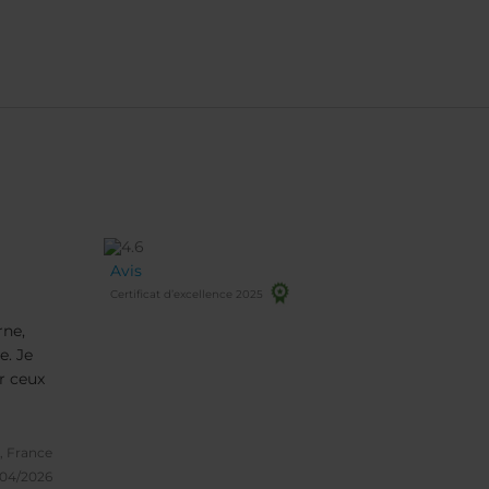
Avis
Certificat d’excellence 2025
ne,
e. Je
 ceux
, France
/04/2026