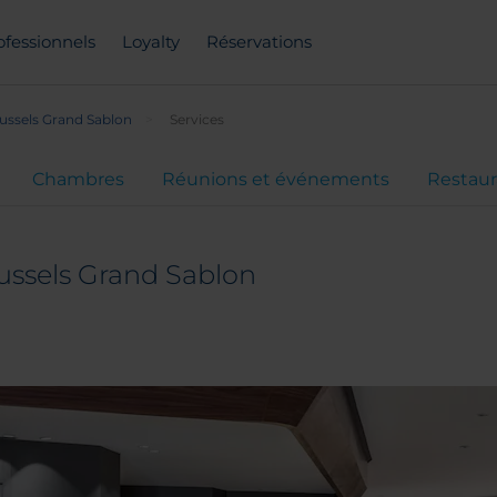
ofessionnels
Loyalty
Réservations
ussels Grand Sablon
Services
Chambres
Réunions et événements
Restaur
ussels Grand Sablon