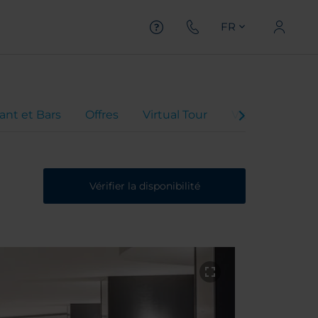
FR
ant et Bars
Offres
Virtual Tour
Vidéo de l'hôte
Vérifier la disponibilité