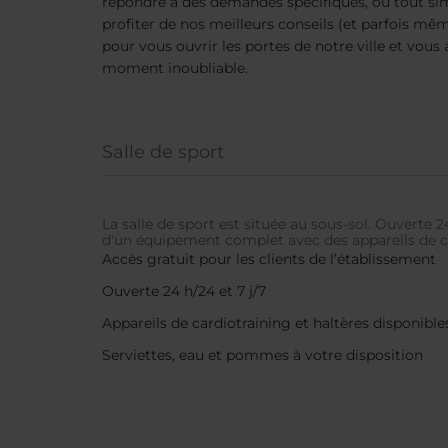
répondre à des demandes spécifiques, ou tout si
profiter de nos meilleurs conseils (et parfois mê
pour vous ouvrir les portes de notre ville et vous 
moment inoubliable.
Salle de sport
La salle de sport est située au sous-sol. Ouverte 24
d'un équipement complet avec des appareils de ca
Accès gratuit pour les clients de l’établissement
Ouverte 24 h/24 et 7 j/7
Appareils de cardiotraining et haltères disponible
Serviettes, eau et pommes à votre disposition