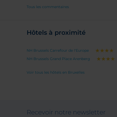
irrépr
Tous les commentaires
modern
except
vaste c
recom
Hôtels à proximité
NH Brussels Carrefour de l'Europe
NH Brussels Grand Place Arenberg
Voir tous les hôtels en Bruxelles
Recevoir notre newsletter