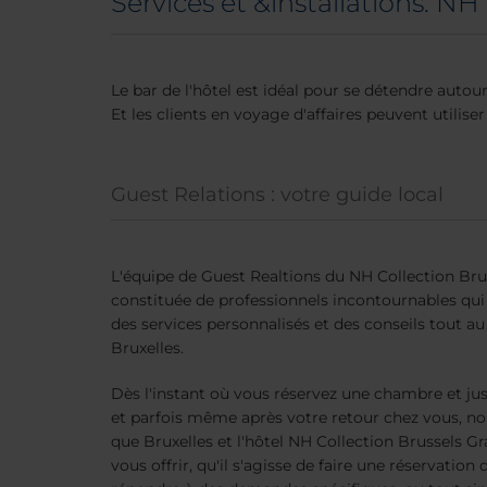
Services et &installations: N
Le bar de l'hôtel est idéal pour se détendre autou
Et les clients en voyage d'affaires peuvent utilise
Guest Relations : votre guide local
L'équipe de Guest Realtions du NH Collection Bru
constituée de professionnels incontournables qui
des services personnalisés et des conseils tout au
Bruxelles.
Dès l'instant où vous réservez une chambre et jus
et parfois même après votre retour chez vous, n
que Bruxelles et l'hôtel NH Collection Brussels G
vous offrir, qu'il s'agisse de faire une réservation