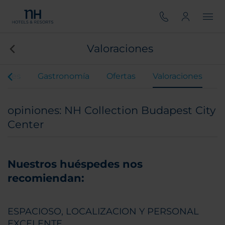
Valoraciones
iones
Gastronomía
Ofertas
Valoraciones
opiniones: NH Collection Budapest City
Center
Nuestros huéspedes nos
recomiendan:
ESPACIOSO, LOCALIZACION Y PERSONAL
EXCELENTE