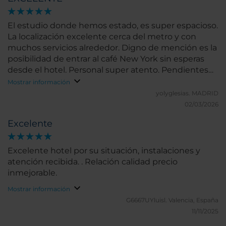
El estudio donde hemos estado, es super espacioso.
La localización excelente cerca del metro y con
muchos servicios alrededor. Digno de mención es la
posibilidad de entrar al café New York sin esperas
desde el hotel. Personal super atento. Pendientes
especialmente de la limpieza.
Mostrar información
yolyglesias.
MADRID
02/03/2026
Excelente
Excelente hotel por su situación, instalaciones y
atención recibida. . Relación calidad precio
inmejorable.
Mostrar información
G6667UYluisl.
Valencia, España
11/11/2025