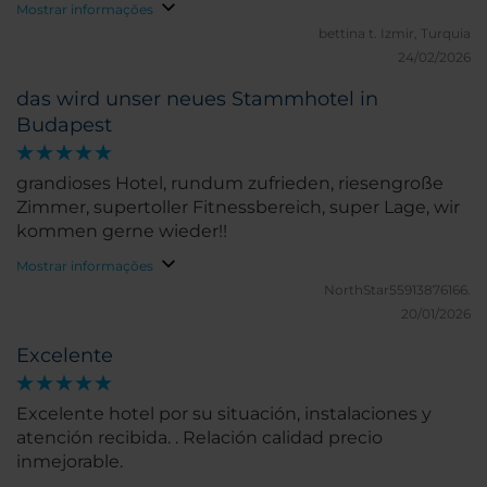
Mostrar informações
bettina t.
Izmir, Turquia
24/02/2026
das wird unser neues Stammhotel in
Budapest
grandioses Hotel, rundum zufrieden, riesengroße
Zimmer, supertoller Fitnessbereich, super Lage, wir
kommen gerne wieder!!
Mostrar informações
NorthStar55913876166.
20/01/2026
Excelente
Excelente hotel por su situación, instalaciones y
atención recibida. . Relación calidad precio
inmejorable.