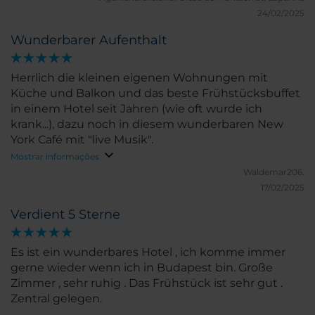
bonito del mundo.
24/02/2025
Wunderbarer Aufenthalt
Herrlich die kleinen eigenen Wohnungen mit
Küche und Balkon und das beste Frühstücksbuffet
in einem Hotel seit Jahren (wie oft wurde ich
krank...), dazu noch in diesem wunderbaren New
York Café mit "live Musik".
Mostrar informações
Waldemar206.
17/02/2025
Verdient 5 Sterne
Es ist ein wunderbares Hotel , ich komme immer
gerne wieder wenn ich in Budapest bin. Große
Zimmer , sehr ruhig . Das Frühstück ist sehr gut .
Zentral gelegen.