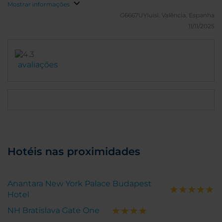
Mostrar informações
G6667UYluisl.
Valência, Espanha
11/11/2025
avaliações
Hotéis nas proximidades
Anantara New York Palace Budapest
Hotel
NH Bratislava Gate One