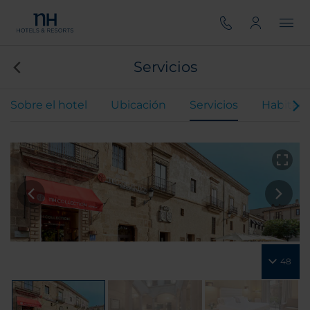
Servicios
Sobre el hotel
Ubicación
Servicios
Habitaci
48