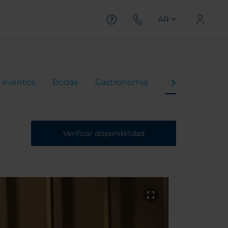
AR
 eventos
Bodas
Gastronomía
Spa
Ofertas
Verificar disponibilidad