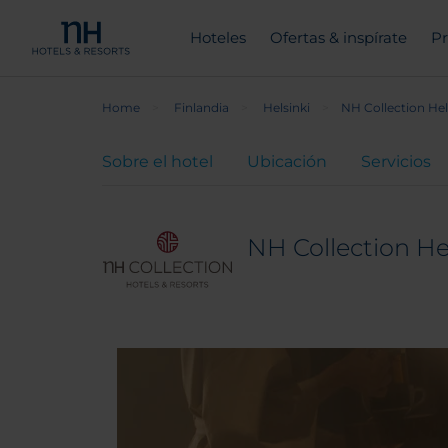
Hoteles
Ofertas & inspírate
Pr
Home
Finlandia
Helsinki
NH Collection He
Sobre el hotel
Ubicación
Servicios
NH Collection He