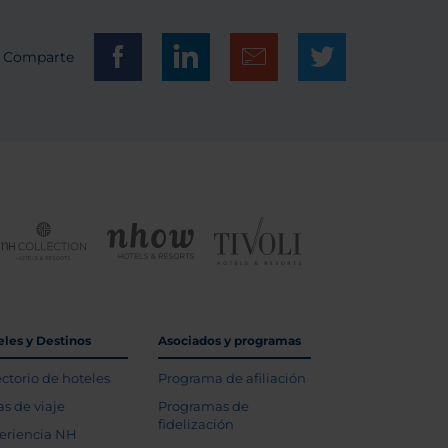
Comparte
eles y Destinos
Asociados y programas
ectorio de hoteles
Programa de afiliación
as de viaje
Programas de
fidelización
eriencia NH