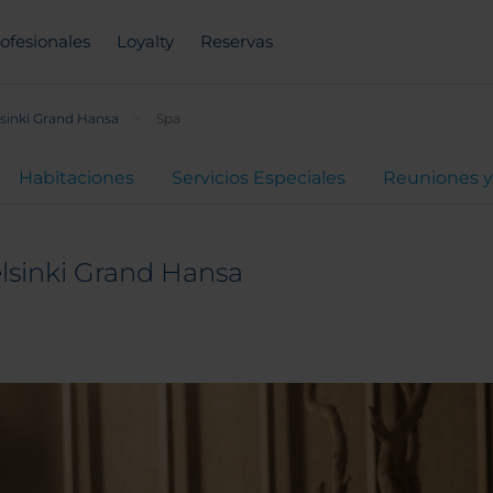
ofesionales
Loyalty
Reservas
lsinki Grand Hansa
Spa
Habitaciones
Servicios Especiales
Reuniones y
lsinki Grand Hansa