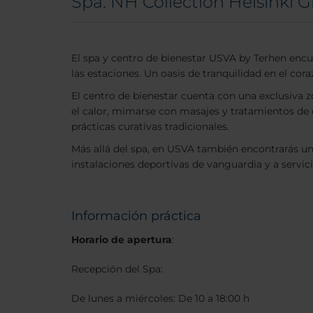
Spa: NH Collection Helsinki 
El spa y centro de bienestar USVA by Terhen encuen
las estaciones. Un oasis de tranquilidad en el cor
El centro de bienestar cuenta con una exclusiva z
el calor, mimarse con masajes y tratamientos de dí
prácticas curativas tradicionales.
Más allá del spa, en USVA también encontrarás 
instalaciones deportivas de vanguardia y a servi
Información práctica
Horario de apertura
:
Recepción del Spa:
De lunes a miércoles: De 10 a 18:00 h