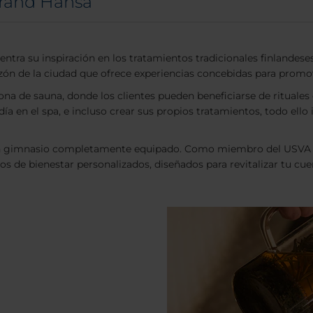
Grand Hansa
tra su inspiración en los tratamientos tradicionales finlandeses,
azón de la ciudad que ofrece experiencias concebidas para promove
ona de sauna, donde los clientes pueden beneficiarse de rituales 
a en el spa, e incluso crear sus propios tratamientos, todo ello i
un gimnasio completamente equipado. Como miembro del USVA We
cios de bienestar personalizados, diseñados para revitalizar tu 