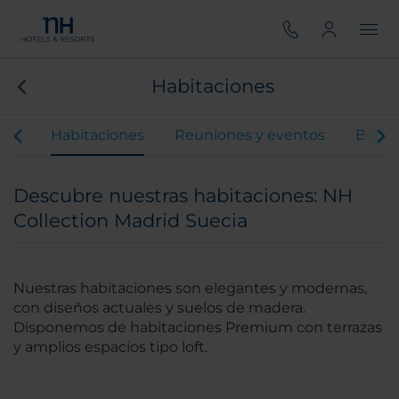
Habitaciones
ios
Habitaciones
Reuniones y eventos
Boda
Descubre nuestras habitaciones: NH
Collection Madrid Suecia
Nuestras habitaciones son elegantes y modernas,
con diseños actuales y suelos de madera.
Disponemos de habitaciones Premium con terrazas
y amplios espacios tipo loft.