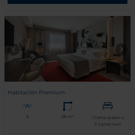
Habitación Premium
3
28 m²
1
Cama queen o
2
Cama twin