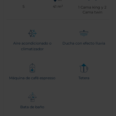
5
41 m²
1
Cama king y
2
Cama twin
Aire acondicionado o
Ducha con efecto lluvia
climatizador
Máquina de café espresso
Tetera
Bata de baño