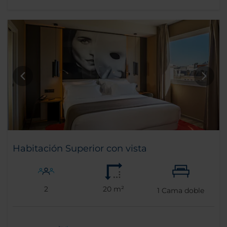
Habitación Superior con vista
2
20 m²
1
Cama doble