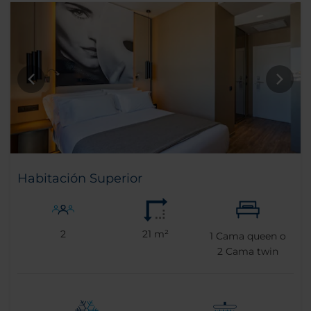
Habitación Superior
2
21 m²
1
Cama queen o
2
Cama twin