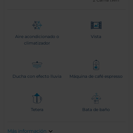
2
Cama twin
Aire acondicionado o
Vista
climatizador
Ducha con efecto lluvia
Máquina de café espresso
Tetera
Bata de baño
Más información