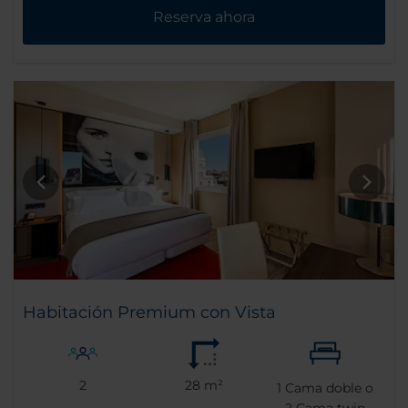
Reserva ahora
Habitación Premium con Vista
2
28 m²
1
Cama doble o