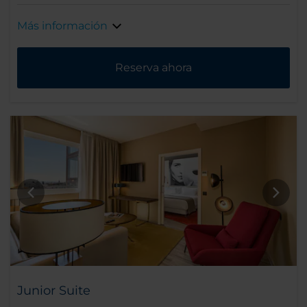
Más información
Reserva ahora
Junior Suite