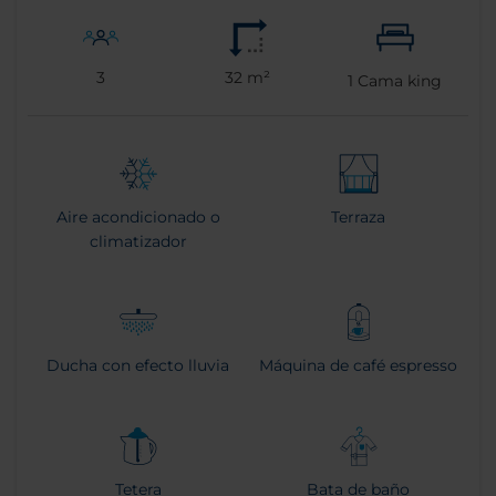
3
32 m²
1
Cama king
Aire acondicionado o
Terraza
climatizador
Ducha con efecto lluvia
Máquina de café espresso
Tetera
Bata de baño