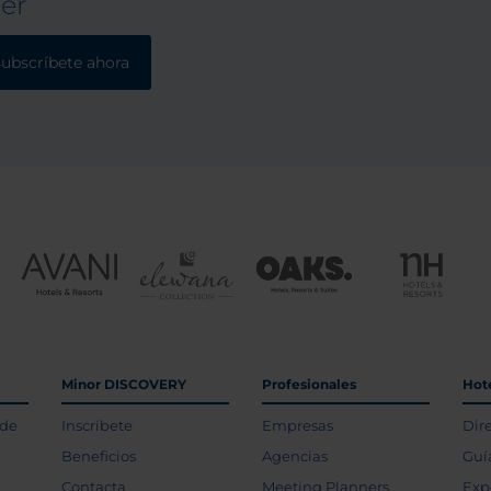
ter
subscríbete ahora
Minor DISCOVERY
Profesionales
Hot
 de
Inscríbete
Empresas
Dir
Beneficios
Agencias
Guí
Contacta
Meeting Planners
Exp