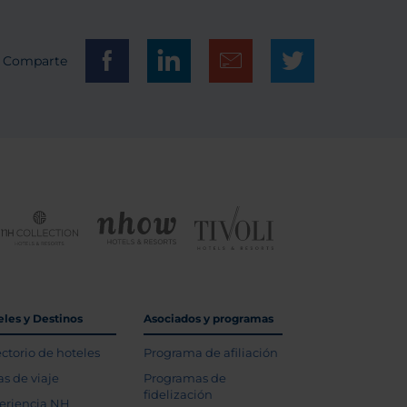
Comparte
eles y Destinos
Asociados y programas
ectorio de hoteles
Programa de afiliación
as de viaje
Programas de
fidelización
eriencia NH