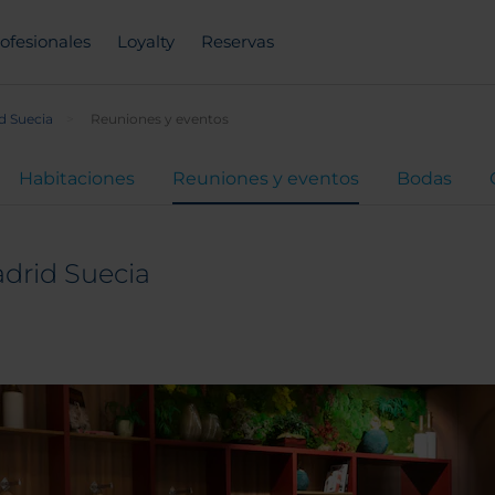
ofesionales
Loyalty
Reservas
d Suecia
Reuniones y eventos
Habitaciones
Reuniones y eventos
Bodas
drid Suecia