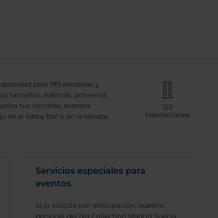
capacidad para 190 personas y
s los tamaños. Además, ponemos
aniza tus cócteles, eventos
123
Habitaciones
o en el lobby bar o en la terraza
Servicios especiales para
eventos
Si lo solicita con anticipación, nuestro
personal del NH Collection Madrid Suecia