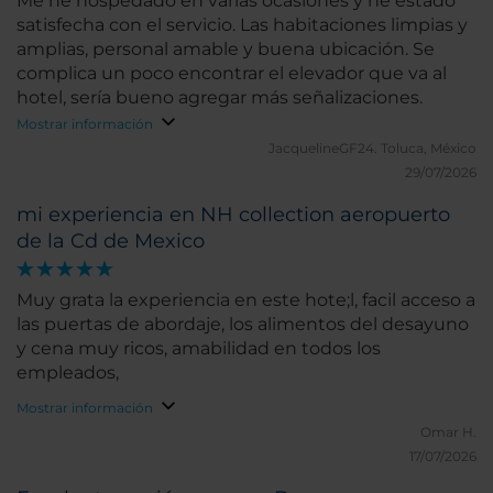
Me he hospedado en varias ocasiones y he estado
satisfecha con el servicio. Las habitaciones limpias y
amplias, personal amable y buena ubicación. Se
complica un poco encontrar el elevador que va al
hotel, sería bueno agregar más señalizaciones.
Mostrar información
JacquelineGF24.
Toluca, México
29/07/2026
mi experiencia en NH collection aeropuerto
de la Cd de Mexico
Muy grata la experiencia en este hote;l, facil acceso a
las puertas de abordaje, los alimentos del desayuno
y cena muy ricos, amabilidad en todos los
empleados,
Mostrar información
Omar H.
17/07/2026