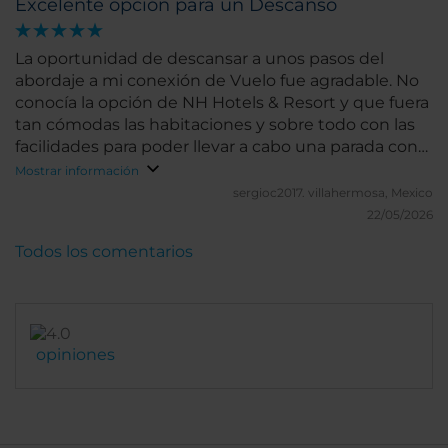
Excelente opción para un Descanso
La oportunidad de descansar a unos pasos del
abordaje a mi conexión de Vuelo fue agradable. No
conocía la opción de NH Hotels & Resort y que fuera
tan cómodas las habitaciones y sobre todo con las
facilidades para poder llevar a cabo una parada con
un excelente descanso.
Mostrar información
sergioc2017.
villahermosa, Mexico
22/05/2026
Todos los comentarios
opiniones