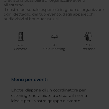
prevista la possibilità di organizzare eventi
all'esterno.
Il nostro personale esperto è in grado di organizzare
ogni dettaglio del tuo evento, dagli apparecchi
audiovisivi ai bouquet nuziali.
287
20
350
Camere
Sale Meeting
Persone
Menù per eventi
L'hotel dispone di un coordinatore per
catering, che vi aiuterà a creare il menù
ideale per il vostro gruppo o evento.