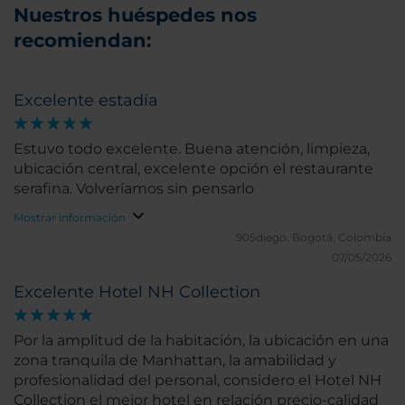
Nuestros huéspedes nos
recomiendan:
Excelente estadía
Estuvo todo excelente. Buena atención, limpieza,
ubicación central, excelente opción el restaurante
serafina. Volveríamos sin pensarlo
Mostrar información
905diego.
Bogotá, Colombia
07/05/2026
Excelente Hotel NH Collection
Por la amplitud de la habitación, la ubicación en una
zona tranquila de Manhattan, la amabilidad y
profesionalidad del personal, considero el Hotel NH
Collection el mejor hotel en relación precio-calidad