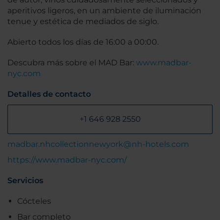
aperitivos ligeros, en un ambiente de iluminación
tenue y estética de mediados de siglo.
Abierto todos los días de 16:00 a 00:00.
Descubra más sobre el MAD Bar:
www.madbar-
nyc.com
Detalles de contacto
+1 646 928 2550
madbar.nhcollectionnewyork@nh-hotels.com
https://www.madbar-nyc.com/
Servicios
Cócteles
Bar completo