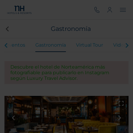
Gastronomía
 y eventos
Gastronomía
Virtual Tour
Video de
Descubre el hotel de Norteamérica más
fotografiable para publicarlo en Instagram
según Luxury Travel Advisor.