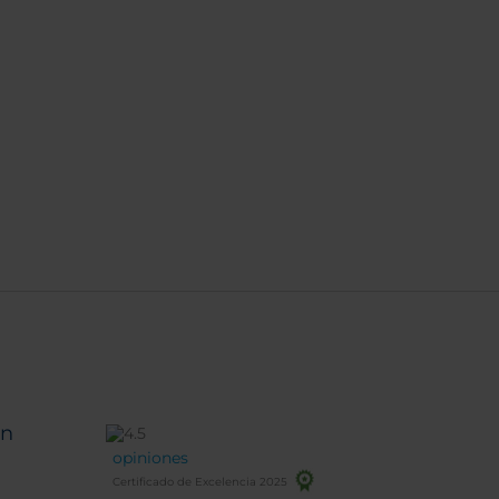
un
opiniones
Certificado de Excelencia 2025