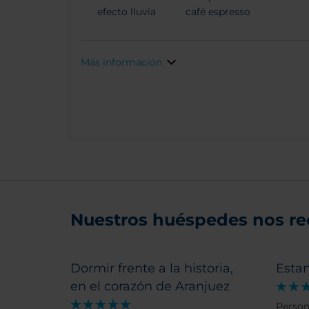
efecto lluvia
café espresso
Más información
Nuestros huéspedes nos r
Dormir frente a la historia,
Estan
en el corazón de Aranjuez
Person