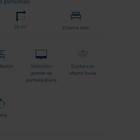
 3 personas
25 m²
2
Cama twin
Better
Televisión
Ducha con
grande de
efecto lluvia
pantalla plana
era