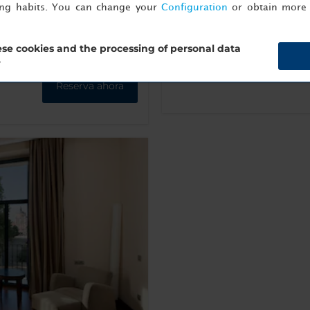
ing habits. You can change your
Configuration
or obtain more 
Más información
se cookies and the processing of personal data
?
Reserva ahora