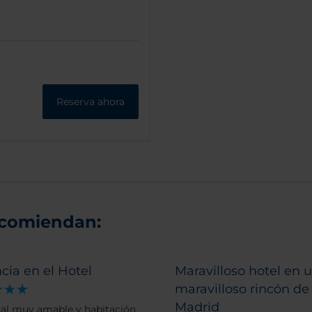
Reserva ahora
ecomiendan:
cia en el Hotel
Maravilloso hotel en 
maravilloso rincón de
Madrid
al muy amable y habitación