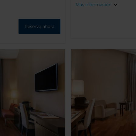
Más información
Reserva ahora
out
Buscar