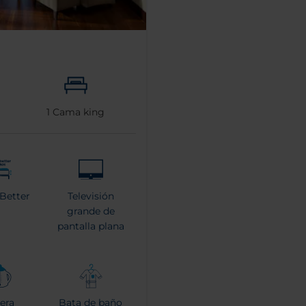
1
Cama king
 Better
Televisión
grande de
pantalla plana
tera
Bata de baño