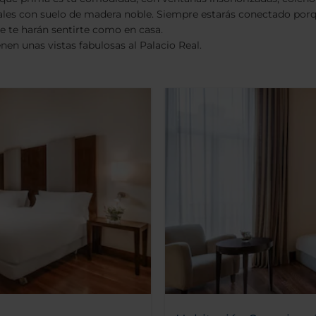
les con suelo de madera noble. Siempre estarás conectado porqu
que te harán sentirte como en casa.
en unas vistas fabulosas al Palacio Real.