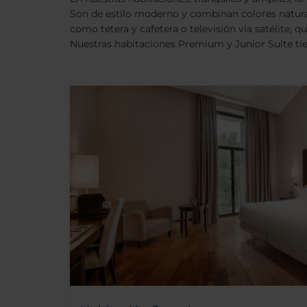
Son de estilo moderno y combinan colores natura
como tetera y cafetera o televisión vía satélite, 
Nuestras habitaciones Premium y Junior Suite tien