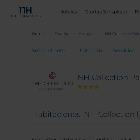
Hoteles
Ofertas & inspírate
Pr
Home
España
Aranjuez
NH Collection Pala
Sobre el hotel
Ubicación
Servicios
NH Collection Pa
Habitaciones: NH Collection 
En nuestras habitaciones, tranquilas y amplias, 