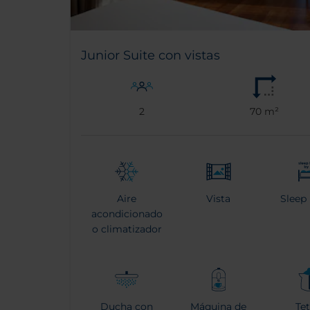
Junior Suite con vistas
2
70 m²
Aire
Vista
Sleep
acondicionado
o climatizador
Ducha con
Máquina de
Te