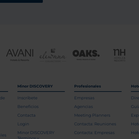
Minor DISCOVERY
Profesionales
Hot
 de
Inscríbete
Empresas
Dir
Beneficios
Agencias
Guí
Contacta
Meeting Planners
Exp
Login
Contacta: Reuniones
Hot
Minor DISCOVERY
Contacta: Empresas
Hot
les
Términos y