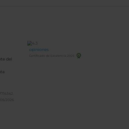
opiniones
Certificado de Excelencia 2025
te del
nta
7714342.
/05/2026