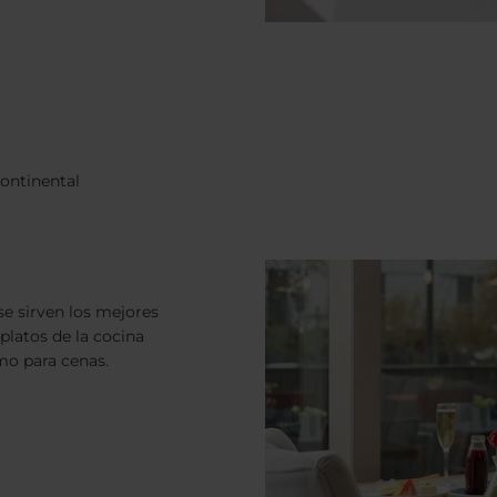
ontinental
se sirven los mejores
platos de la cocina
mo para cenas.