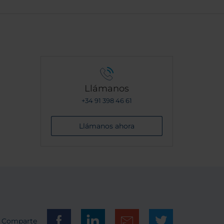
Llámanos
+34 91 398 46 61
Llámanos ahora
Comparte