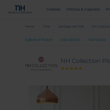
Hoteles
Ofertas & inspírate
Pr
Home
Chile
Santiago de Chile
NH Collectio
Sobre el hotel
Ubicación
Servicios
NH Collection Pl