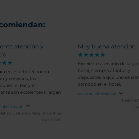
ecomiendan:
ente atencion y
Muy buena atencion
cio
Excelente atención de la gen
hotel, siempre atentos y
ara en este hotel por su
dispuestos a que uno se sie
n y servicios, las
cómodo en el hotel.
iones, el bar y el
ante son excelentes !!! sigan
Mostrar información
Trail2096
 información
19
Matías C.
Buenos Aires, Argentina
16/06/2026