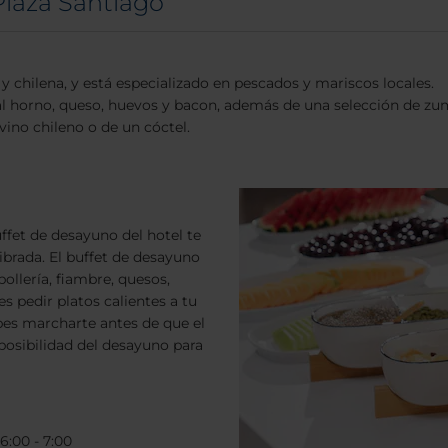
Plaza Santiago
y chilena, y está especializado en pescados y mariscos locales.
 al horno, queso, huevos y bacon, además de una selección de zum
n vino chileno o de un cóctel.
fet de desayuno del hotel te
ibrada. El buffet de desayuno
ollería, fiambre, quesos,
 pedir platos calientes a tu
bes marcharte antes de que el
 posibilidad del desayuno para
6:00 - 7:00