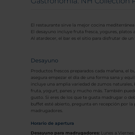
Gastronomía: NH Collection 
El restaurante sirve la mejor cocina mediterránea 
El desayuno incluye fruta fresca, yogures, platos
Al atardecer, el bar es el sitio para disfrutar de u
Desayuno
Productos frescos preparados cada mañana, el buf
asegura empezar el día de una forma sana y equil
incluye una amplia variedad de zumos naturales, b
fruta, yogurt, panes y mucho más. También puedes
gusto. Si eres de los que te gusta madrugar o de
buffet esté abierto, pregunta en recepción por la
madrugadores.
Horario de apertura
Desayuno para madrugadores:
Lunes a Viernes 