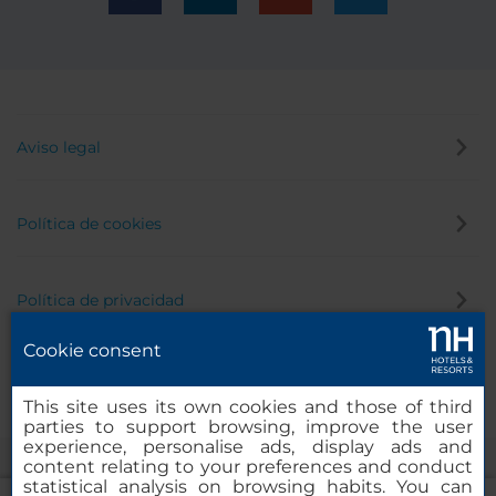
Aviso legal
Política de cookies
Política de privacidad
Cookie consent
Canal de denuncias
This site uses its own cookies and those of third
parties to support browsing, improve the user
experience, personalise ads, display ads and
content relating to your preferences and conduct
statistical analysis on browsing habits. You can