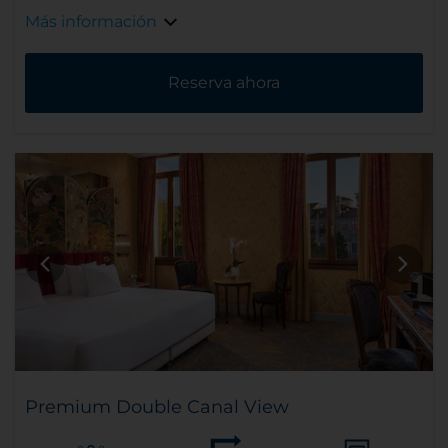
Más información
Reserva ahora
Premium Double Canal View