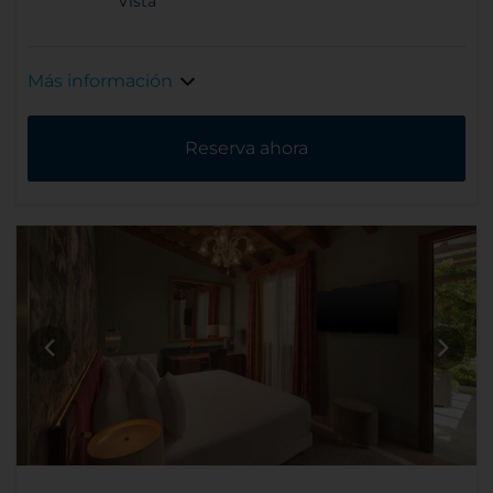
Vista
Más información
Reserva ahora