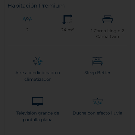
Habitación Premium
2
24 m²
1
Cama king o
2
Cama twin
Aire acondicionado o
Sleep Better
climatizador
Televisión grande de
Ducha con efecto lluvia
pantalla plana