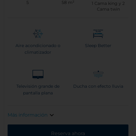
5
58 m²
1
Cama king y
2
Cama twin
Aire acondicionado o
Sleep Better
climatizador
Televisión grande de
Ducha con efecto lluvia
pantalla plana
Más información
Reserva ahora