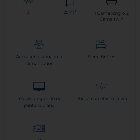
3
25 m²
1
Cama king o
2
Cama twin
Aire acondicionado o
Sleep Better
climatizador
Televisión grande de
Ducha con efecto lluvia
pantalla plana