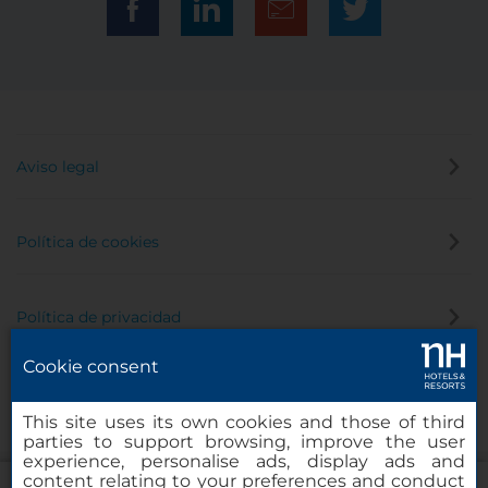
Aviso legal
Política de cookies
Política de privacidad
Cookie consent
Canal de denuncias
This site uses its own cookies and those of third
parties to support browsing, improve the user
experience, personalise ads, display ads and
content relating to your preferences and conduct