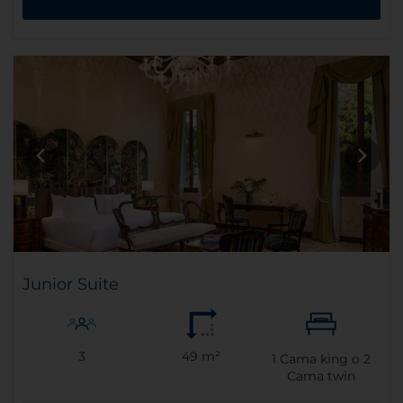
Junior Suite
3
49 m²
1
Cama king o
2
Cama twin