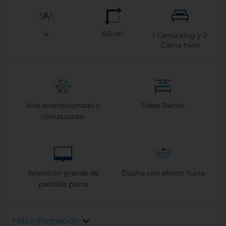
4
60 m²
1
Cama king y
2
Cama twin
Aire acondicionado o
Sleep Better
climatizador
Televisión grande de
Ducha con efecto lluvia
pantalla plana
Más información