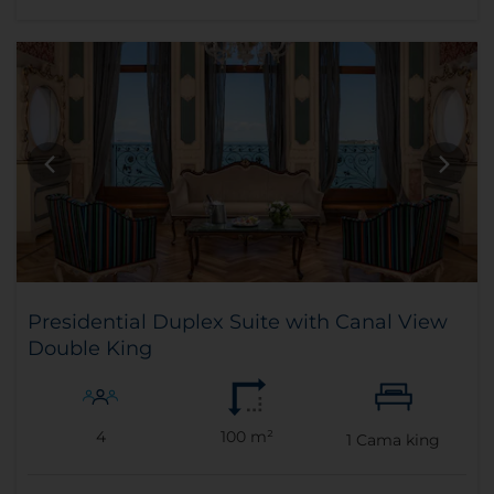
Presidential Duplex Suite with Canal View
Double King
4
100 m²
1
Cama king