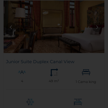
Junior Suite Duplex Canal View
4
49 m²
1
Cama king