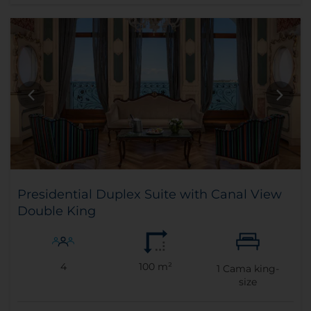
Presidential Duplex Suite with Canal View
Double King
4
100 m²
1
Cama king-
size