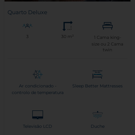
Quarto Deluxe
3
30 m²
1
Cama king-
size ou
2
Cama
twin
Ar condicionado -
Sleep Better Mattresses
controlo de temperatura
Televisão LCD
Duche