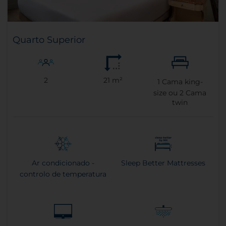
Quarto Superior
2
21 m²
1
Cama king-
size ou
2
Cama
twin
Ar condicionado -
Sleep Better Mattresses
controlo de temperatura