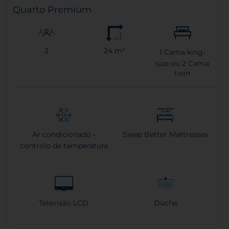
Quarto Premium
2
24 m²
1
Cama king-
size ou
2
Cama
twin
Ar condicionado -
Sleep Better Mattresses
controlo de temperatura
Televisão LCD
Duche