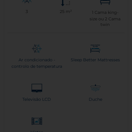
3
25 m²
1
Cama king-
size ou
2
Cama
twin
Ar condicionado -
Sleep Better Mattresses
controlo de temperatura
Televisão LCD
Duche