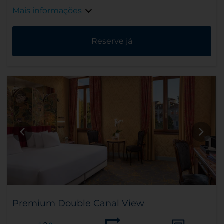
Mais informações
Reserve já
Premium Double Canal View