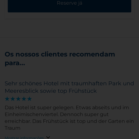
Reserve já
Os nossos clientes recomendam
para...
Sehr schönes Hotel mit traumhaften Park und
Meeresblick sowie top Frühstück
Das Hotel ist super gelegen. Etwas abseits und im
Einheimischenviertel. Dennoch super gut
erreichbar. Das Frühstück ist top und der Garten ein
Traum
Mostrar informações