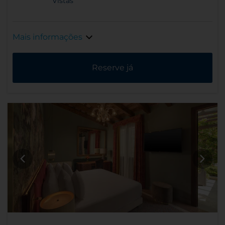
Vistas
Mais informações
Reserve já