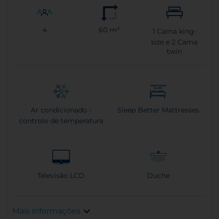
4
60 m²
1
Cama king-
size e
2
Cama
twin
Ar condicionado -
Sleep Better Mattresses
controlo de temperatura
Televisão LCD
Duche
Mais informações