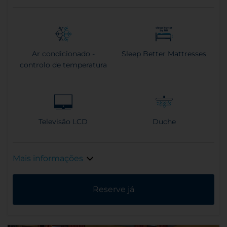
Ar condicionado -
Sleep Better Mattresses
controlo de temperatura
Televisão LCD
Duche
Mais informações
Reserve já