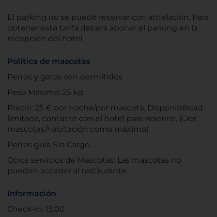
El parking no se puede reservar con antelación. Para
obtener esta tarifa deberá abonar el parking en la
recepción del hotel.
Política de mascotas
Perros y gatos son permitidos
Peso Máximo: 25 kg
Precio: 25 € por noche/por mascota. Disponibilidad
limitada, contacte con el hotel para reservar. (Dos
mascotas/habitación como máximo)
Perros guía Sin Cargo.
Otros servicios de Mascotas: Las mascotas no
pueden acceder al restaurante.
Información
Check-in: 15:00