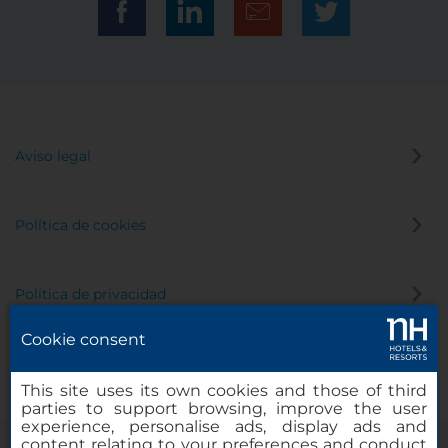
Aviso legal
Política de cookies
Política de privacidad
Cookie consent
Canal de denuncias
This site uses its own cookies and those of third
parties to support browsing, improve the user
experience, personalise ads, display ads and
content relating to your preferences and conduct