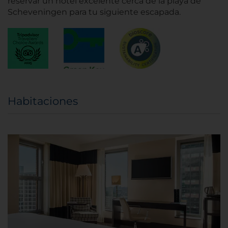
reservar un hotel excelente cerca de la playa de
Scheveningen para tu siguiente escapada.
Habitaciones