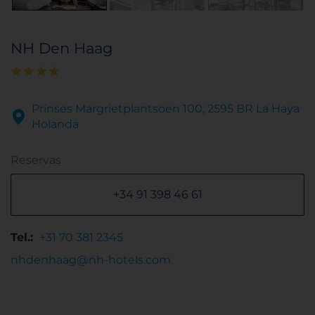
NH Den Haag
Prinses Margrietplantsoen 100, 2595 BR La Haya
Holanda
Reservas
+34 91 398 46 61
Tel.:
+31 70 381 2345
nhdenhaag@nh-hotels.com