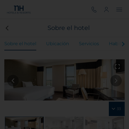
Sobre el hotel
Sobre el hotel
Ubicación
Servicios
Habitaci
33