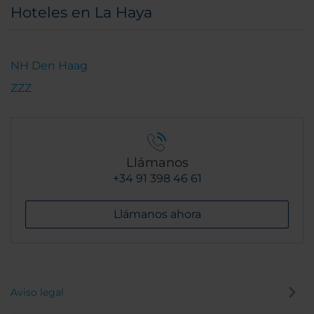
Hoteles en La Haya
NH Den Haag
ZZZ
Llámanos
+34 91 398 46 61
Llámanos ahora
Aviso legal