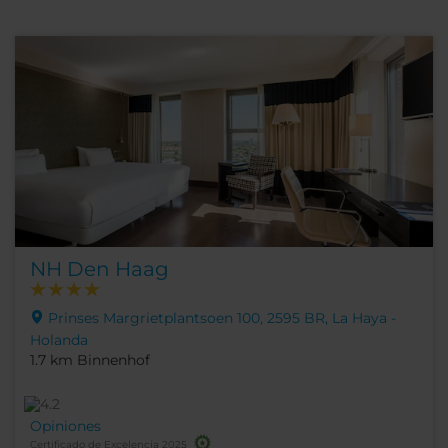
NH Den Haag
Prinses Margrietplantsoen 100, 2595 BR, La Haya -
Holanda
1.7 km Binnenhof
Opiniones
Certificado de Excelencia 2025