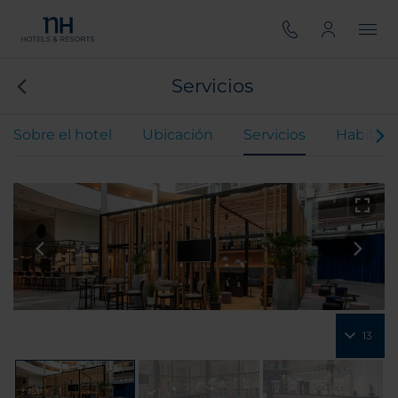
Servicios
Sobre el hotel
Ubicación
Servicios
Habitaci
13