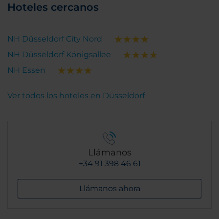
Hoteles cercanos
NH Düsseldorf City Nord
NH Düsseldorf Königsallee
NH Essen
Ver todos los hoteles en Düsseldorf
Llámanos
+34 91 398 46 61
Llámanos ahora