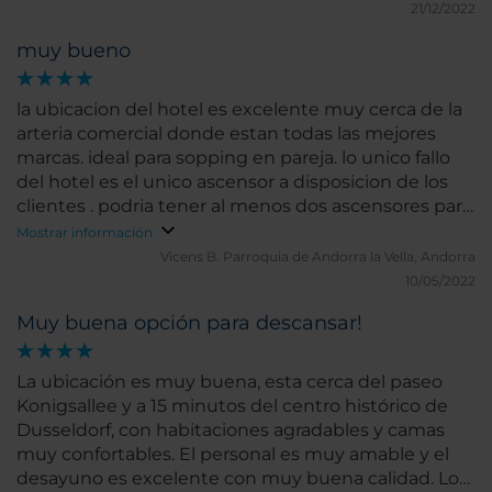
21/12/2022
muy bueno
la ubicacion del hotel es excelente muy cerca de la
arteria comercial donde estan todas las mejores
marcas. ideal para sopping en pareja. lo unico fallo
del hotel es el unico ascensor a disposicion de los
clientes . podria tener al menos dos ascensores para
la cantidad de habitaciones .
Mostrar información
Vicens B.
Parroquia de Andorra la Vella, Andorra
10/05/2022
Muy buena opción para descansar!
La ubicación es muy buena, esta cerca del paseo
Konigsallee y a 15 minutos del centro histórico de
Dusseldorf, con habitaciones agradables y camas
muy confortables. El personal es muy amable y el
desayuno es excelente con muy buena calidad. Lo