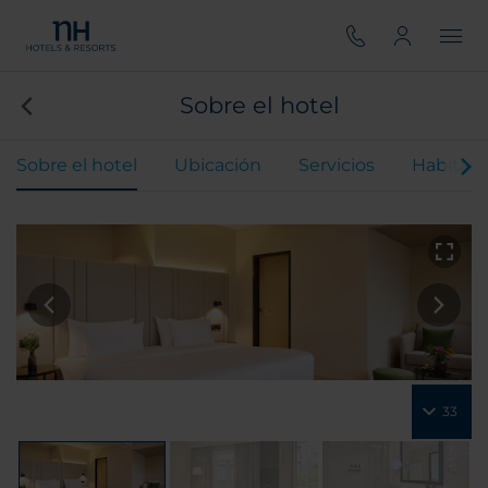
Sobre el hotel
Sobre el hotel
Ubicación
Servicios
Habitaci
33