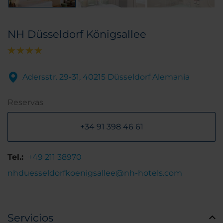
NH Düsseldorf Königsallee
Adersstr. 29-31, 40215 Düsseldorf Alemania
Reservas
+34 91 398 46 61
Tel.:
+49 211 38970
nhduesseldorfkoenigsallee@nh-hotels.com
Servicios