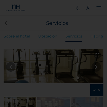
Servicios
Sobre el hotel
Ubicación
Servicios
Habitaci
6