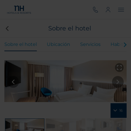
Sobre el hotel
Sobre el hotel
Ubicación
Servicios
Habitaci
16