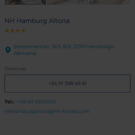
NH Hamburg Altona
Stresemannstr. 363-369, 22761 Hamburgo
Alemania
Reservas
+34 91 398 46 61
Tel.:
+49 40 4210600
nhhamburgaltona@nh-hotels.com