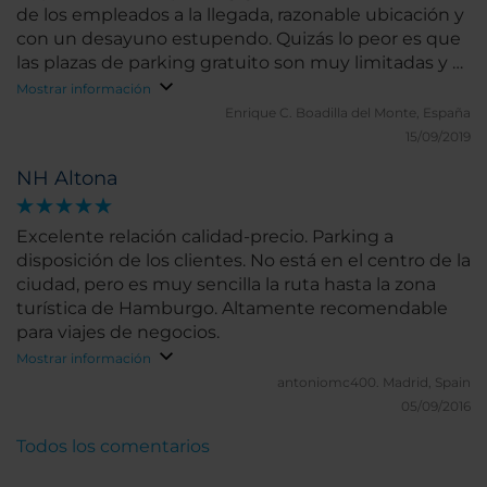
de los empleados a la llegada, razonable ubicación y
con un desayuno estupendo. Quizás lo peor es que
las plazas de parking gratuito son muy limitadas y el
parking de pago es bastante caro.
Mostrar información
Enrique C.
Boadilla del Monte, España
15/09/2019
NH Altona
Excelente relación calidad-precio. Parking a
disposición de los clientes. No está en el centro de la
ciudad, pero es muy sencilla la ruta hasta la zona
turística de Hamburgo. Altamente recomendable
para viajes de negocios.
Mostrar información
antoniomc400.
Madrid, Spain
05/09/2016
Todos los comentarios