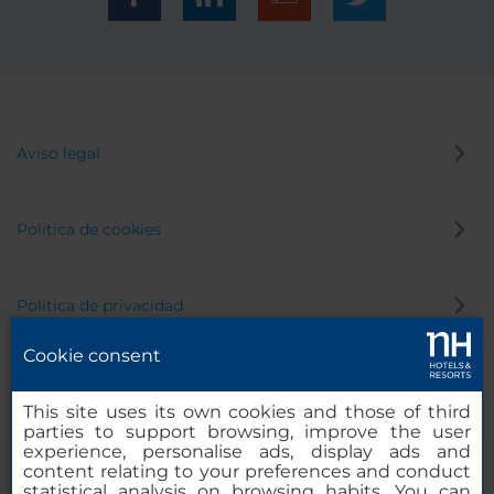
Aviso legal
Política de cookies
Política de privacidad
Cookie consent
Canal de denuncias
This site uses its own cookies and those of third
parties to support browsing, improve the user
experience, personalise ads, display ads and
content relating to your preferences and conduct
statistical analysis on browsing habits. You can