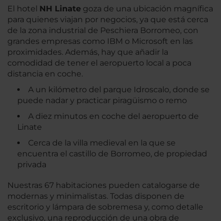
El hotel
NH Linate
goza de una ubicación magnífica
para quienes viajan por negocios, ya que está cerca
de la zona industrial de Peschiera Borromeo, con
grandes empresas como IBM o Microsoft en las
proximidades. Además, hay que añadir la
comodidad de tener el aeropuerto local a poca
distancia en coche.
A un kilómetro del parque Idroscalo, donde se
puede nadar y practicar piragüismo o remo
A diez minutos en coche del aeropuerto de
Linate
Cerca de la villa medieval en la que se
encuentra el castillo de Borromeo, de propiedad
privada
Nuestras 67 habitaciones pueden catalogarse de
modernas y minimalistas. Todas disponen de
escritorio y lámpara de sobremesa y, como detalle
exclusivo, una reproducción de una obra de