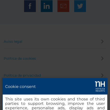
Aviso legal
Política de cookies
Política de privacidad
Cookie consent
Canal de denuncias
This site uses its own cookies and those of third
parties to support browsing, improve the user
experience, personalise ads, display ads and