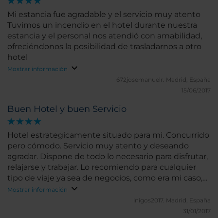
Mi estancia fue agradable y el servicio muy atento
Tuvimos un incendio en el hotel durante nuestra
estancia y el personal nos atendió con amabilidad,
ofreciéndonos la posibilidad de trasladarnos a otro
hotel
Mostrar información
672josemanuelr.
Madrid, España
15/06/2017
Buen Hotel y buen Servicio
Hotel estrategicamente situado para mi. Concurrido
pero cómodo. Servicio muy atento y deseando
agradar. Dispone de todo lo necesario para disfrutar,
relajarse y trabajar. Lo recomiendo para cualquier
tipo de viaje ya sea de negocios, como era mi caso,
como de vacaciones.
Mostrar información
inigos2017.
Madrid, España
31/01/2017