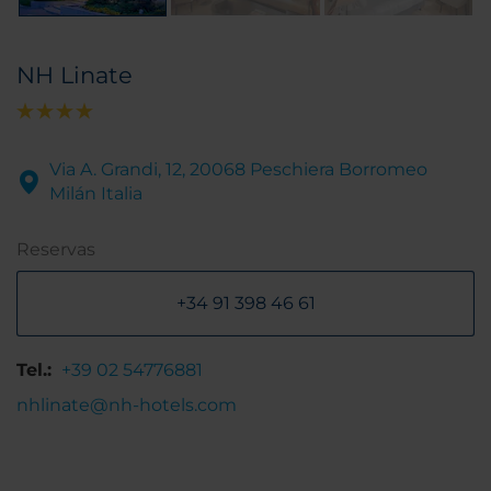
NH Linate
Via A. Grandi, 12, 20068 Peschiera Borromeo
Milán Italia
Reservas
+34 91 398 46 61
Tel.:
+39 02 54776881
nhlinate@nh-hotels.com