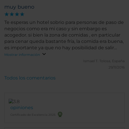
muy bueno
Te esperas un hotel sobrio para personas de paso de
negocios como era mi caso y sin embargo es
acogedor. si bien la zona de comidas , en particular
para cenar queda bastante fría, la comida era buena,
es importante ya que no hay posibilidad de salir
fuera .
Mostrar información
Ismael T.
Tolosa, España
29/11/2016
Todos los comentarios
opiniones
Certificado de Excelencia 2025