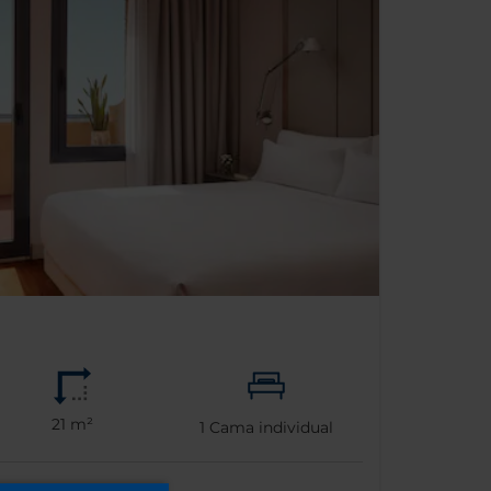
21 m²
1
Cama individual