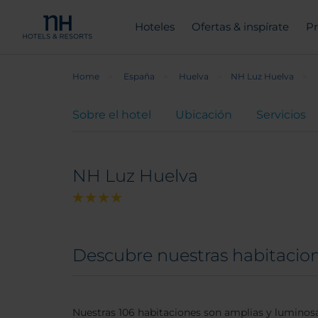
Hoteles
Ofertas & inspírate
Pr
Home
España
Huelva
NH Luz Huelva
Sobre el hotel
Ubicación
Servicios
NH Luz Huelva
Descubre nuestras habitacio
Nuestras 106 habitaciones son amplias y luminosas