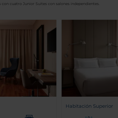
 con cuatro Junior Suites con salones independientes.
Habitación Superior