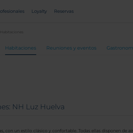
ofesionales
Loyalty
Reservas
Habitaciones
Habitaciones
Reuniones y eventos
Gastronom
nes: NH Luz Huelva
, con un estilo clásico y confortable. Todas ellas disponen de ai