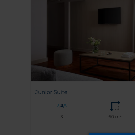
Junior Suite
3
60 m²