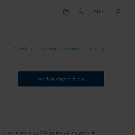
AR
ía
Ofertas
Video del Hotel
Valoraciones
Verificar disponibilidad
re acondicionado y Wifi gratis y la mayoría de