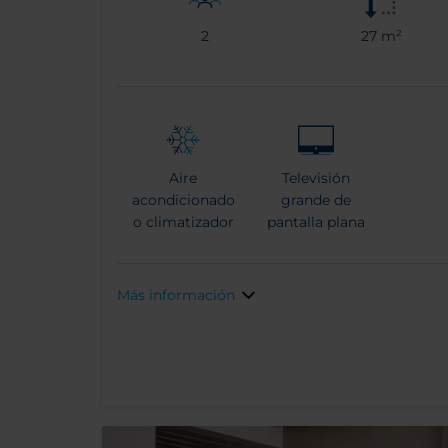
2
27 m²
Aire
Televisión
acondicionado
grande de
o climatizador
pantalla plana
Más información