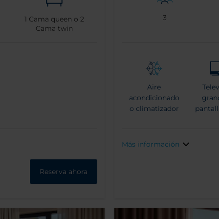
3
1
Cama queen o
2
Cama twin
Aire
Telev
acondicionado
gran
o climatizador
pantall
Más información
Reserva ahora