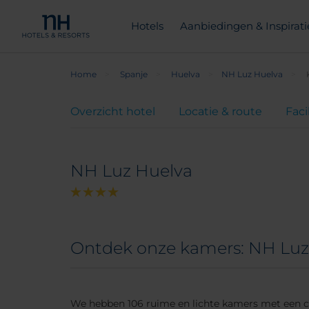
Hotels
Aanbiedingen & Inspirati
Home
Spanje
Huelva
NH Luz Huelva
Overzicht hotel
Locatie & route
Faci
NH Luz Huelva
Ontdek onze kamers: NH Luz
We hebben 106 ruime en lichte kamers met een co