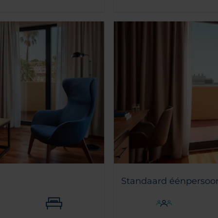
Standaard éénpersoo