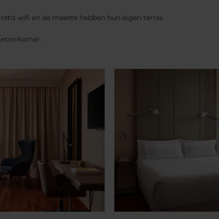
gratis wifi en de meeste hebben hun eigen terras.
e woonkamer.