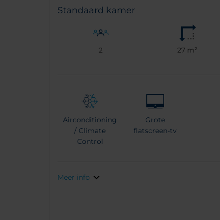
Standaard kamer
2
27 m²
Airconditioning
Grote
/ Climate
flatscreen-tv
Control
Meer info