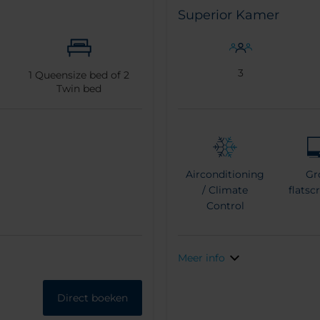
Superior Kamer
3
1
Queensize bed of
2
Twin bed
Airconditioning
Gr
/ Climate
flatsc
Control
Meer info
Direct boeken