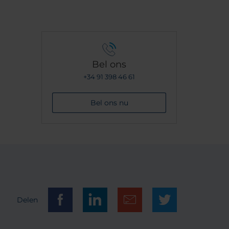
Bel ons
+34 91 398 46 61
Bel ons nu
Delen