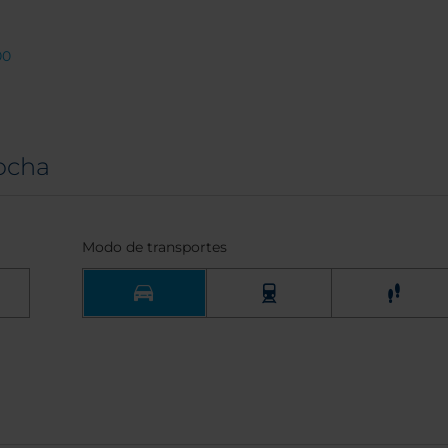
00
ocha
Modo de transportes