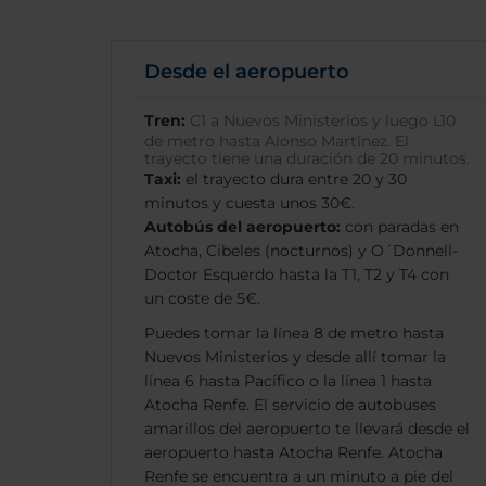
Desde el aeropuerto
Tren:
C1 a Nuevos Ministerios y luego L10
de metro hasta Alonso Martínez. El
trayecto tiene una duración de 20 minutos.
Taxi:
el trayecto dura entre 20 y 30
minutos y cuesta unos 30€.
Autobús del aeropuerto:
con paradas en
Atocha, Cibeles (nocturnos) y O´Donnell-
Doctor Esquerdo hasta la T1, T2 y T4 con
un coste de 5€.
Puedes tomar la línea 8 de metro hasta
Nuevos Ministerios y desde allí tomar la
línea 6 hasta Pacífico o la línea 1 hasta
Atocha Renfe. El servicio de autobuses
amarillos del aeropuerto te llevará desde el
aeropuerto hasta Atocha Renfe. Atocha
Renfe se encuentra a un minuto a pie del