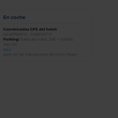
En coche
Coordenadas GPS del hotel:
40.407690°N -3.689457°O
Parking:
fuera del hotel, 25€ + IVA/día.
Haz clic
aquí
para ver las indicaciones de cómo llegar.