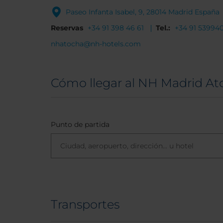
Paseo Infanta Isabel, 9, 28014 Madrid España
Reservas
+34 91 398 46 61
Tel.:
+34 91 53994
nhatocha@nh-hotels.com
Cómo llegar al NH Madrid At
Punto de partida
Transportes