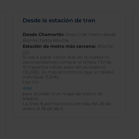
Desde la estación de tren
Desde Chamartín:
línea L1 de metro desde
Bambú hasta Atocha
Estación de metro más cercana:
Atocha
(L1).
Si vas a pasar varios días en la ciudad te
recomendamos comprar el billete T10 de
10 trayectos válido para varios viajeros
(12,20€). Es más económico que un billete
individual (1,50€).
Haz clic
aquí
para acceder a un mapa de metro de
Madrid.
La línea 8 permanecerá cerrada del 26 de
enero al 18 de abril.