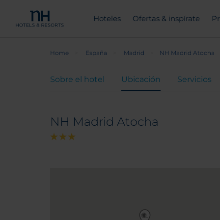
Hoteles
Ofertas & inspírate
Pr
Home
España
Madrid
NH Madrid Atocha
Sobre el hotel
Ubicación
Servicios
NH Madrid Atocha