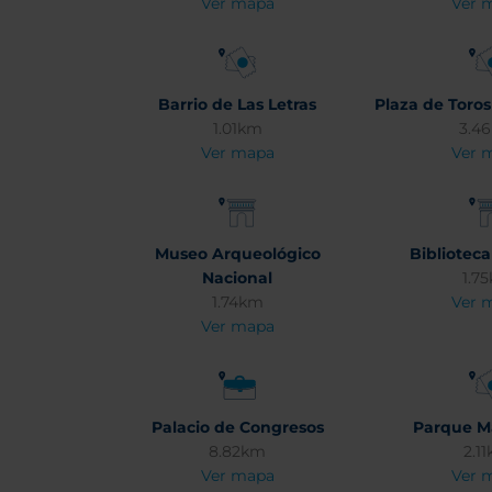
Ver mapa
Ver 
Barrio de Las Letras
Plaza de Toros
1.01km
3.4
Ver mapa
Ver 
Museo Arqueológico
Biblioteca
Nacional
1.7
1.74km
Ver 
Ver mapa
Palacio de Congresos
Parque M
8.82km
2.1
Ver mapa
Ver 