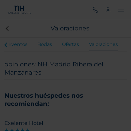
Valoraciones
s y eventos
Bodas
Ofertas
Valoraciones
opiniones: NH Madrid Ribera del
Manzanares
Nuestros huéspedes nos
recomiendan:
Exelente Hotel