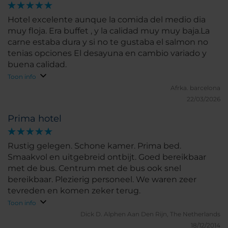
Hotel excelente aunque la comida del medio dia
muy floja. Era buffet , y la calidad muy muy baja.La
carne estaba dura y si no te gustaba el salmon no
tenias opciones El desayuna en cambio variado y
buena calidad.
Toon info
Afrka.
barcelona
22/03/2026
Prima hotel
Rustig gelegen. Schone kamer. Prima bed.
Smaakvol en uitgebreid ontbijt. Goed bereikbaar
met de bus. Centrum met de bus ook snel
bereikbaar. Plezierig personeel. We waren zeer
tevreden en komen zeker terug.
Toon info
Dick D.
Alphen Aan Den Rijn, The Netherlands
18/12/2014