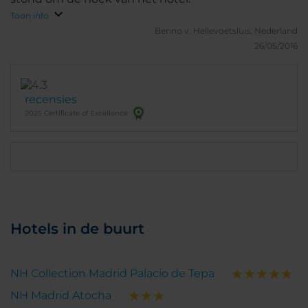
Toon info
Benno v.
Hellevoetsluis, Nederland
26/05/2016
recensies
2025 Certificate of Excellence
Hotels in de buurt
NH Collection Madrid Palacio de Tepa
NH Madrid Atocha