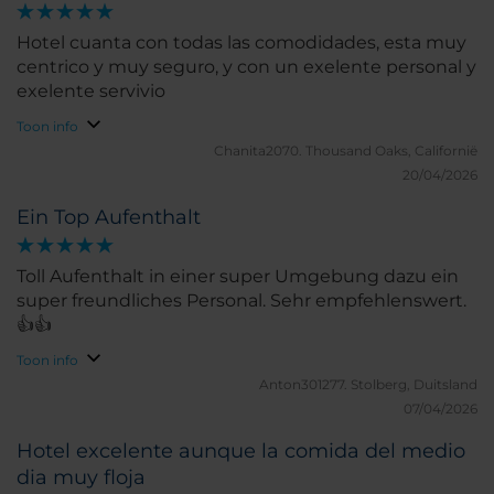
Hotel cuanta con todas las comodidades, esta muy
centrico y muy seguro, y con un exelente personal y
exelente servivio
Toon info
Chanita2070.
Thousand Oaks, Californië
20/04/2026
Ein Top Aufenthalt
Toll Aufenthalt in einer super Umgebung dazu ein
super freundliches Personal. Sehr empfehlenswert.
👍👍
Toon info
Anton301277.
Stolberg, Duitsland
07/04/2026
Hotel excelente aunque la comida del medio
dia muy floja