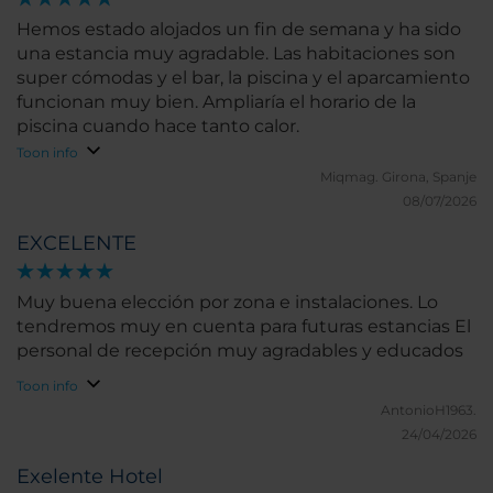
Hemos estado alojados un fin de semana y ha sido
una estancia muy agradable. Las habitaciones son
super cómodas y el bar, la piscina y el aparcamiento
funcionan muy bien. Ampliaría el horario de la
piscina cuando hace tanto calor.
Toon info
Miqmag.
Girona, Spanje
08/07/2026
EXCELENTE
Muy buena elección por zona e instalaciones. Lo
tendremos muy en cuenta para futuras estancias El
personal de recepción muy agradables y educados
Toon info
AntonioH1963.
24/04/2026
Exelente Hotel