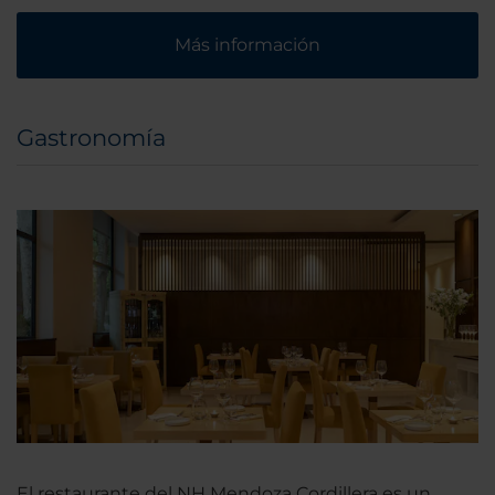
Más información
Gastronomía
El restaurante del NH Mendoza Cordillera es un