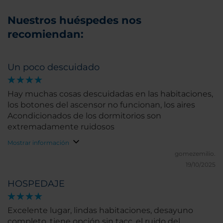
Nuestros huéspedes nos
recomiendan:
Un poco descuidado
Hay muchas cosas descuidadas en las habitaciones,
los botones del ascensor no funcionan, los aires
Acondicionados de los dormitorios son
extremadamente ruidosos
Mostrar información
gomezemilio.
19/10/2025
HOSPEDAJE
Excelente lugar, lindas habitaciones, desayuno
completo, tiene opción sin tacc. el ruido del