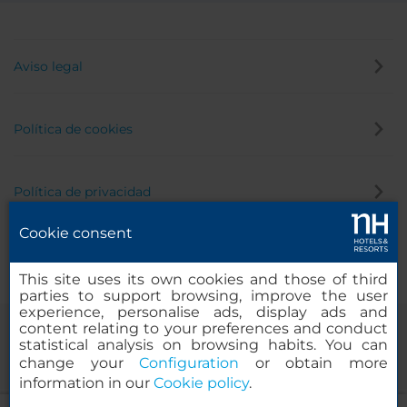
Aviso legal
Política de cookies
Política de privacidad
Cookie consent
Canal de denuncias
This site uses its own cookies and those of third
parties to support browsing, improve the user
experience, personalise ads, display ads and
content relating to your preferences and conduct
statistical analysis on browsing habits. You can
change your
Configuration
or obtain more
information in our
Cookie policy
.