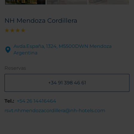
NH Mendoza Cordillera
Avda.España, 1324, M5500DWN Mendoza
Argentina
Reservas
+34 91 398 46 61
Tel.:
+54 26 14416464
rsvt.nhmendozacordillera@nh-hotels.com