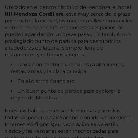
Ubicado en el centro histórico de Mendoza, el hotel
NH
Mendoza Cordillera
, está muy cerca de la plaza
principal de la ciudad, las mejores calles comerciales
y el distrito financiero. A todos estos espacios, se
puede llegar dando un breve paseo. Es también un
privilegiado punto de partida para descubrir los
alrededores de la zona, siempre llena de
restaurantes y extensos viñedos.
Ubicación céntrica y conjunta a almacenes,
restaurantes y la plaza principal
En el distrito financiero
Un buen punto de partida para explorar la
región de Mendoza
Nuestras habitaciones son luminosas y amplias;
todas, disponen de aire acondicionado y conexión a
Internet Wi-fi gratis; su decoración es de estilo
clásico y las ventanas están insonorizadas para
garantizar el buen descanso de nuestros