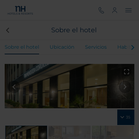
Sobre el hotel
Sobre el hotel
Ubicación
Servicios
Habitaci
35