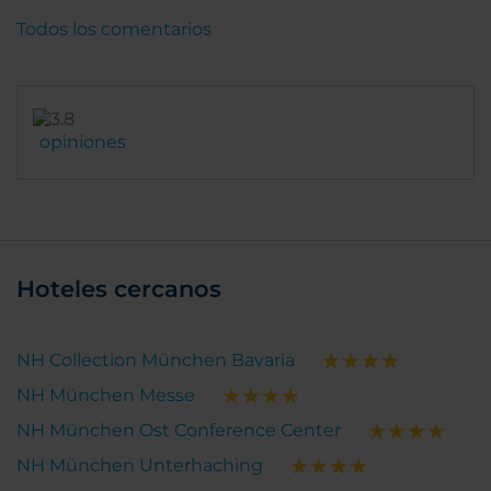
Todos los comentarios
opiniones
Hoteles cercanos
NH Collection München Bavaria
NH München Messe
NH München Ost Conference Center
NH München Unterhaching