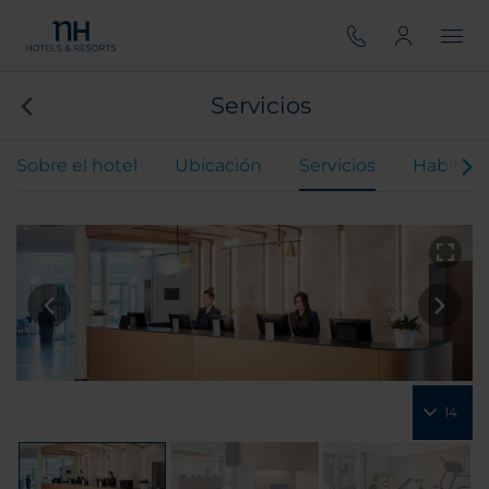
Servicios
Sobre el hotel
Ubicación
Servicios
Habitaci
14