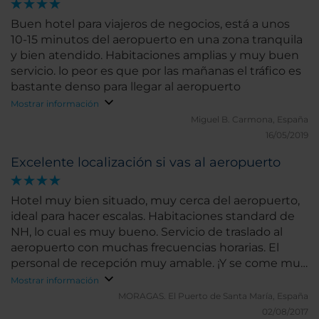
Buen hotel para viajeros de negocios, está a unos
10-15 minutos del aeropuerto en una zona tranquila
y bien atendido. Habitaciones amplias y muy buen
servicio. lo peor es que por las mañanas el tráfico es
bastante denso para llegar al aeropuerto
Mostrar información
Miguel B.
Carmona, España
16/05/2019
Excelente localización si vas al aeropuerto
Hotel muy bien situado, muy cerca del aeropuerto,
ideal para hacer escalas. Habitaciones standard de
NH, lo cual es muy bueno. Servicio de traslado al
aeropuerto con muchas frecuencias horarias. El
personal de recepción muy amable. ¡Y se come muy
bien!
Mostrar información
MORAGAS.
El Puerto de Santa María, España
02/08/2017