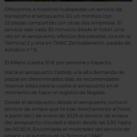
Ofrecemos a nuestros huéspedes un servicio de
transporte al aeropuerto. Es un minibús con
22 plazas compartido con otras dos empresas. El
servicio sale cada 30 minutos desde el hotel. Una
vez en el aeropuerto, efectúa dos paradas: una en la
Terminal 2 y otra en TMAC Zentralbereich, parada de
autobús n.º 6.
El billete cuesta 10 € por persona y trayecto.
Hacia el aeropuerto: Debido a la alta demanda de
plazas en determinados días, es recomendable
reservar plaza para la vuelta al aeropuerto en el
momento de hacer el registro de llegada.
Desde el aeropuerto: desde el aeropuerto, toma el
servicio de enlace que te trae directamente al hotel.
A partir del 1 de enero de 2025 el servicio de enlace
del aeropuerto circulará a diario desde las 3.30 hasta
las 00.30 h. Encontrarás el mostrador del servicio de
enlace y el autobús en la Terminal 1 MAC