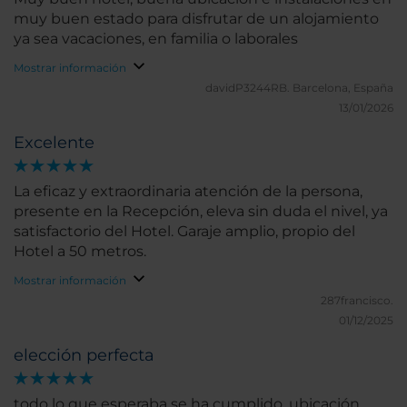
muy buen estado para disfrutar de un alojamiento
ya sea vacaciones, en familia o laborales
Mostrar información
davidP3244RB.
Barcelona, España
13/01/2026
Excelente
La eficaz y extraordinaria atención de la persona,
presente en la Recepción, eleva sin duda el nivel, ya
satisfactorio del Hotel. Garaje amplio, propio del
Hotel a 50 metros.
Mostrar información
287francisco.
01/12/2025
elección perfecta
todo lo que esperaba se ha cumplido. ubicación,