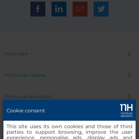
Aviso legal
Política de cookies
Política de privacidad
Cookie consent
Canal de denuncias
This site uses its own cookies and those of third
parties to support browsing, improve the user
experience, personalise ads, display ads and