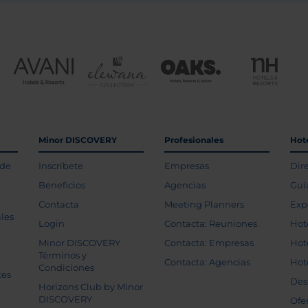
Minor DISCOVERY
Profesionales
Hot
 de
Inscríbete
Empresas
Dir
Beneficios
Agencias
Guí
Contacta
Meeting Planners
Exp
les
Login
Contacta: Reuniones
Hot
Minor DISCOVERY
Contacta: Empresas
Hot
Términos y
Contacta: Agencias
Hot
Condiciones
tes
Des
Horizons Club by Minor
DISCOVERY
Ofe