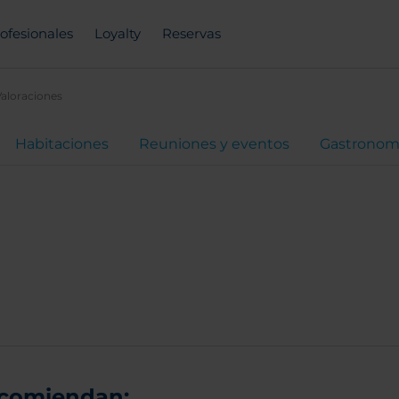
ofesionales
Loyalty
Reservas
Valoraciones
Habitaciones
Reuniones y eventos
Gastronom
ecomiendan: