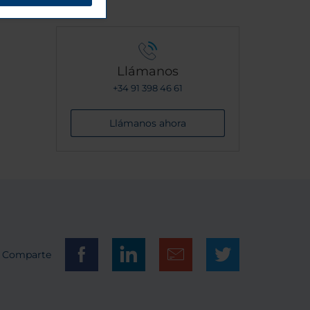
Llámanos
+34 91 398 46 61
Llámanos ahora
Comparte