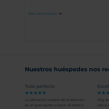
Más información
Nuestros huéspedes nos r
Todo perfecto
Exce
La ubicación a pasos de la estación
Muy bu
es un gran punto a favor. El hotel y
cerca d