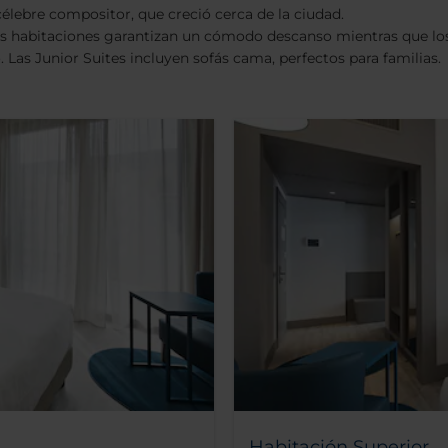
célebre compositor, que creció cerca de la ciudad.
 habitaciones garantizan un cómodo descanso mientras que los t
 Las Junior Suites incluyen sofás cama, perfectos para familias.
Habitación Superior