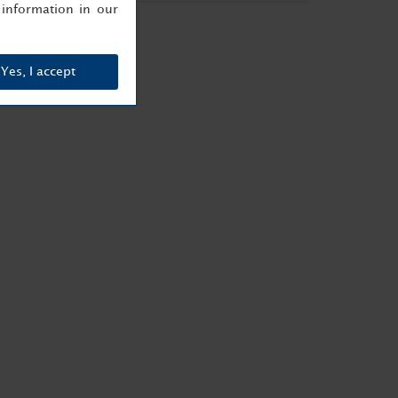
information in our
Yes, I accept