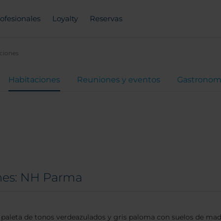
ofesionales
Loyalty
Reservas
ciones
Habitaciones
Reuniones y eventos
Gastronom
ones: NH Parma
paleta de tonos verdeazulados y gris paloma con suelos de mader