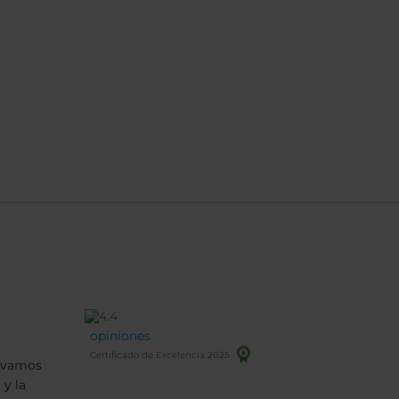
opiniones
Certificado de Excelencia 2025
ervamos
 y la