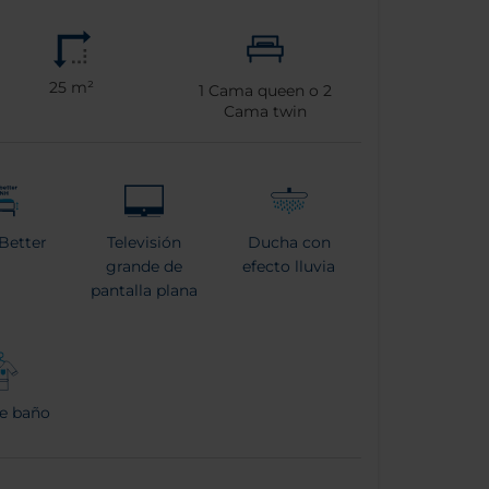
25 m²
1
Cama queen o
2
Cama twin
Better
Televisión
Ducha con
grande de
efecto lluvia
pantalla plana
e baño