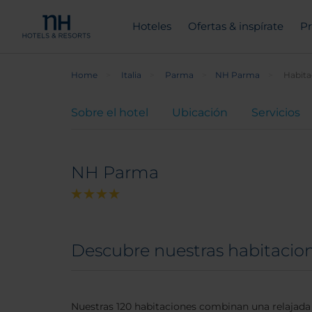
Hoteles
Ofertas & inspírate
Pr
Home
Italia
Parma
NH Parma
Habita
Sobre el hotel
Ubicación
Servicios
NH Parma
Descubre nuestras habitaci
Nuestras 120 habitaciones combinan una relajada 