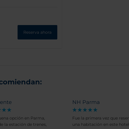
Reserva ahora
ecomiendan:
lente
NH Parma
ena opción en Parma,
Fue la primera vez que res
e la estación de trenes,
una habitación en este hotel