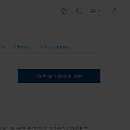
AR
ía
Ofertas
Valoraciones
Verificar disponibilidad
a. Las habitaciones Superiores y las Junior