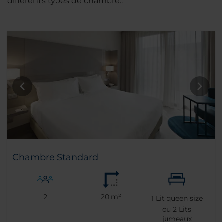
différents types de chambre..
Chambre Standard
2
20 m²
1
Lit queen size
ou
2
Lits
jumeaux