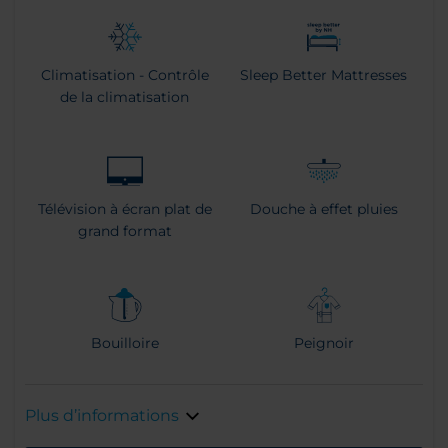
Climatisation - Contrôle
Sleep Better Mattresses
de la climatisation
Télévision à écran plat de
Douche à effet pluies
grand format
Bouilloire
Peignoir
Plus d’informations