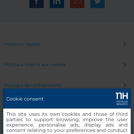
Mentions légales
Politique relative aux cookies
Politique de confidentialité
Cookie consent
Canal éthique
This site uses its own cookies and those of third
parties to support browsing, improve the user
experience, personalise ads, display ads and
content relating to your preferences and conduct