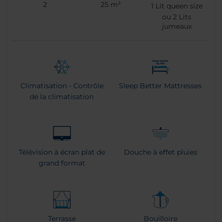
2
25 m²
1
Lit queen size
ou
2
Lits
jumeaux
Climatisation - Contrôle
Sleep Better Mattresses
de la climatisation
Télévision à écran plat de
Douche à effet pluies
grand format
Terrasse
Bouilloire