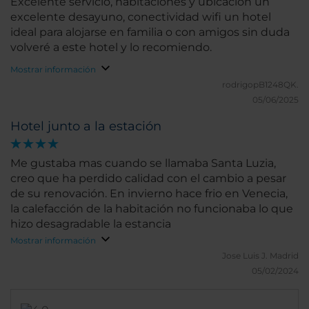
Excelente servicio, habitaciones y ubicación un
excelente desayuno, conectividad wifi un hotel
ideal para alojarse en familia o con amigos sin duda
volveré a este hotel y lo recomiendo.
Mostrar información
rodrigopB1248QK.
05/06/2025
Hotel junto a la estación
Me gustaba mas cuando se llamaba Santa Luzia,
creo que ha perdido calidad con el cambio a pesar
de su renovación. En invierno hace frio en Venecia,
la calefacción de la habitación no funcionaba lo que
hizo desagradable la estancia
Mostrar información
Jose Luis J.
Madrid
05/02/2024