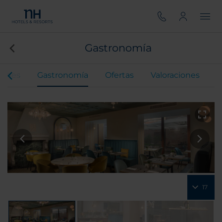
Gastronomía
iones
Gastronomía
Ofertas
Valoraciones
17