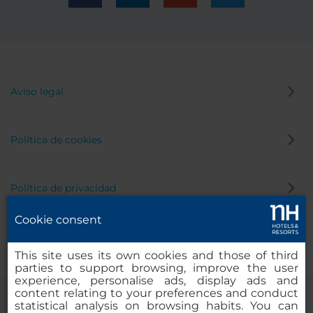
Aviso legal
Política de cookies
Política de privacidad
Cookie consent
Canal de denuncias
This site uses its own cookies and those of third
parties to support browsing, improve the user
experience, personalise ads, display ads and
content relating to your preferences and conduct
statistical analysis on browsing habits. You can