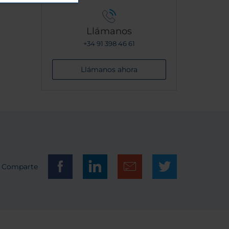
Llámanos
+34 91 398 46 61
Llámanos ahora
Comparte