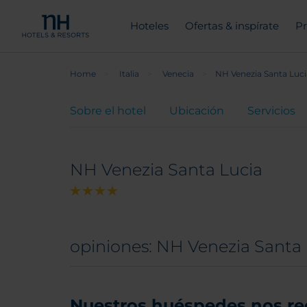
Hoteles
Ofertas & inspírate
Pr
Home
Italia
Venecia
NH Venezia Santa Luci
Sobre el hotel
Ubicación
Servicios
NH Venezia Santa Lucia
opiniones: NH Venezia Santa 
Nuestros huéspedes nos r