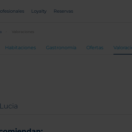
ofesionales
Loyalty
Reservas
a
Valoraciones
Habitaciones
Gastronomía
Ofertas
Valorac
Lucia
ecomiendan: