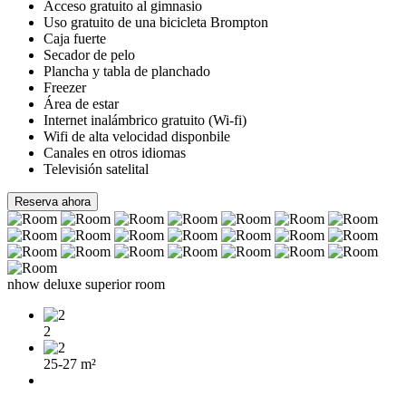
Acceso gratuito al gimnasio
Uso gratuito de una bicicleta Brompton
Caja fuerte
Secador de pelo
Plancha y tabla de planchado
Freezer
Área de estar
Internet inalámbrico gratuito (Wi-fi)
Wifi de alta velocidad disponbile
Canales en otros idiomas
Televisión satelital
Reserva ahora
nhow deluxe superior room
2
25-27 m²