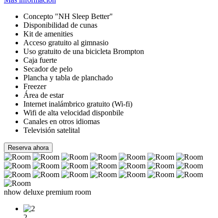
Concepto "NH Sleep Better"
Disponibilidad de cunas
Kit de amenities
Acceso gratuito al gimnasio
Uso gratuito de una bicicleta Brompton
Caja fuerte
Secador de pelo
Plancha y tabla de planchado
Freezer
Área de estar
Internet inalámbrico gratuito (Wi-fi)
Wifi de alta velocidad disponbile
Canales en otros idiomas
Televisión satelital
Reserva ahora
nhow deluxe premium room
2