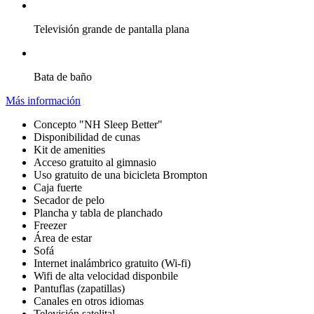
Televisión grande de pantalla plana
Bata de baño
Más información
Concepto "NH Sleep Better"
Disponibilidad de cunas
Kit de amenities
Acceso gratuito al gimnasio
Uso gratuito de una bicicleta Brompton
Caja fuerte
Secador de pelo
Plancha y tabla de planchado
Freezer
Área de estar
Sofá
Internet inalámbrico gratuito (Wi-fi)
Wifi de alta velocidad disponbile
Pantuflas (zapatillas)
Canales en otros idiomas
Televisión satelital