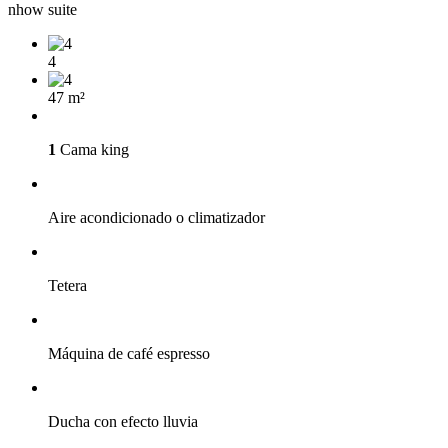
nhow suite
4
47 m²
1
Cama king
Aire acondicionado o climatizador
Tetera
Máquina de café espresso
Ducha con efecto lluvia