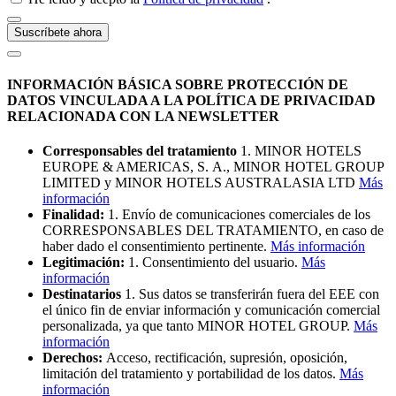
Suscríbete ahora
INFORMACIÓN BÁSICA SOBRE PROTECCIÓN DE
DATOS VINCULADA A LA POLÍTICA DE PRIVACIDAD
RELACIONADA CON LA NEWSLETTER
Corresponsables del tratamiento
1. MINOR HOTELS
EUROPE & AMERICAS, S. A., MINOR HOTEL GROUP
LIMITED y MINOR HOTELS AUSTRALASIA LTD
Más
información
Finalidad:
1. Envío de comunicaciones comerciales de los
CORRESPONSABLES DEL TRATAMIENTO, en caso de
haber dado el consentimiento pertinente.
Más información
Legitimación:
1. Consentimiento del usuario.
Más
información
Destinatarios
1. Sus datos se transferirán fuera del EEE con
el único fin de enviar información y comunicación comercial
personalizada, ya que tanto MINOR HOTEL GROUP.
Más
información
Derechos:
Acceso, rectificación, supresión, oposición,
limitación del tratamiento y portabilidad de los datos.
Más
información