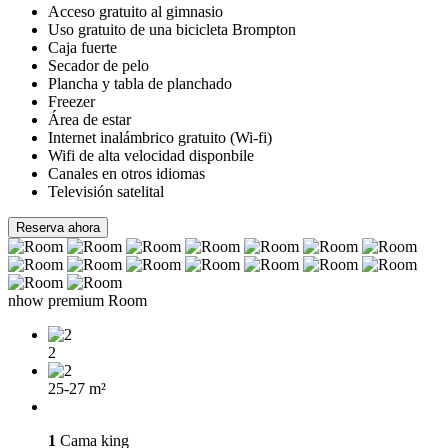
Acceso gratuito al gimnasio
Uso gratuito de una bicicleta Brompton
Caja fuerte
Secador de pelo
Plancha y tabla de planchado
Freezer
Área de estar
Internet inalámbrico gratuito (Wi-fi)
Wifi de alta velocidad disponbile
Canales en otros idiomas
Televisión satelital
Reserva ahora
nhow premium Room
2
25-27 m²
1
Cama king