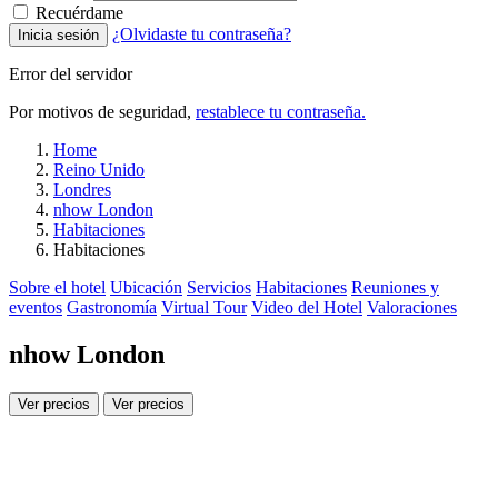
Recuérdame
¿Olvidaste tu contraseña?
Inicia sesión
Error del servidor
Por motivos de seguridad,
restablece tu contraseña.
Home
Reino Unido
Londres
nhow London
Habitaciones
Habitaciones
Sobre el hotel
Ubicación
Servicios
Habitaciones
Reuniones y
eventos
Gastronomía
Virtual Tour
Video del Hotel
Valoraciones
nhow London
Ver precios
Ver precios