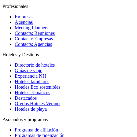
Profesionales
Empresas
Agencias
Meeting Planners
Contacta: Reuniones
Contacta: Empresas
Contacta: Agencias
Hoteles y Destinos
Directorio de hoteles
Guías de viaje
Experiencia NH
Hoteles familiares
Hoteles Eco sostenibles
Hoteles Temáticos
Destacados
Ofertas Hoteles Verano
Hoteles de playa
Asociados y programas
Programa de afiliación
Programas de fidelización