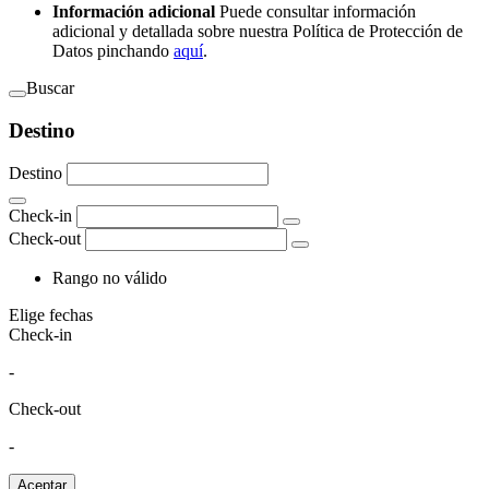
Información adicional
Puede consultar información
adicional y detallada sobre nuestra Política de Protección de
Datos pinchando
aquí
.
Buscar
Destino
Destino
Check-in
Check-out
Rango no válido
Elige fechas
Check-in
-
Check-out
-
Aceptar