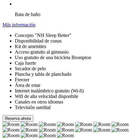
Bata de baño
Más información
Concepto "NH Sleep Better"
Disponibilidad de cunas
Kit de amenities
Acceso gratuito al gimnasio
Uso gratuito de una bicicleta Brompton
Caja fuerte
Secador de pelo
Plancha y tabla de planchado
Freezer
Área de estar
Internet inalámbrico gratuito (Wi-fi)
Wifi de alta velocidad disponbile
Canales en otros idiomas
Televisión satelital
Reserva ahora