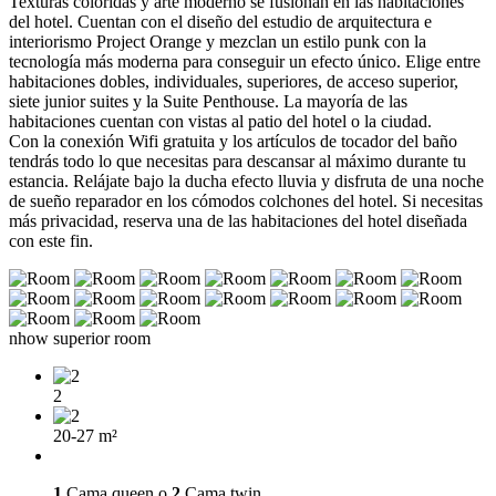
Texturas coloridas y arte moderno se fusionan en las habitaciones
del hotel. Cuentan con el diseño del estudio de arquitectura e
interiorismo Project Orange y mezclan un estilo punk con la
tecnología más moderna para conseguir un efecto único. Elige entre
habitaciones dobles, individuales, superiores, de acceso superior,
siete junior suites y la Suite Penthouse. La mayoría de las
habitaciones cuentan con vistas al patio del hotel o la ciudad.
Con la conexión Wifi gratuita y los artículos de tocador del baño
tendrás todo lo que necesitas para descansar al máximo durante tu
estancia. Relájate bajo la ducha efecto lluvia y disfruta de una noche
de sueño reparador en los cómodos colchones del hotel. Si necesitas
más privacidad, reserva una de las habitaciones del hotel diseñada
con este fin.
nhow superior room
2
20-27 m²
1
Cama queen o
2
Cama twin