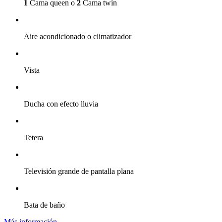
1
Cama queen o
2
Cama twin
Aire acondicionado o climatizador
Vista
Ducha con efecto lluvia
Tetera
Televisión grande de pantalla plana
Bata de baño
Más información