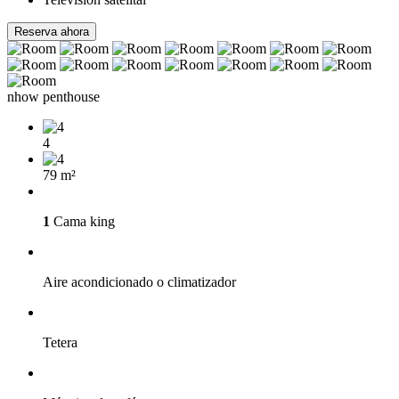
Reserva ahora
nhow penthouse
4
79 m²
1
Cama king
Aire acondicionado o climatizador
Tetera