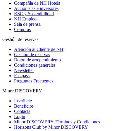
Compañía de NH Hotels
Accionistas e inversores
RSC y Sostenibilidad
NH Empleo
Sala de prensa
Compras
Gestión de reservas
Atención al Cliente de NH
Gestión de reservas
Botón de arrepentimiento
Condiciones generales
Newsletter
Fastpass
Preguntas Frecuentes
Minor DISCOVERY
Inscríbete
Beneficios
Contacta
Login
Minor DISCOVERY Términos y Condiciones
Horizons Club by Minor DISCOVERY