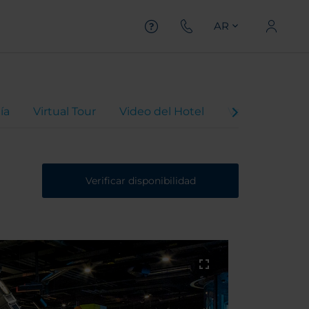
AR
ía
Virtual Tour
Video del Hotel
Valoraciones
Verificar disponibilidad