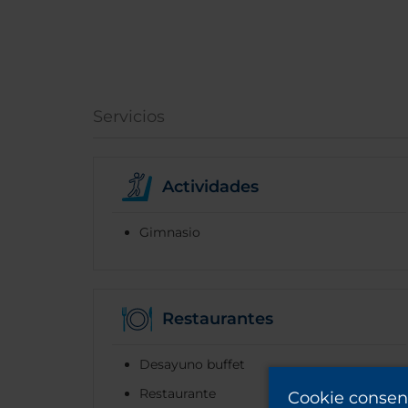
Servicios
Actividades
Gimnasio
Restaurantes
Desayuno buffet
Restaurante
Cookie consen