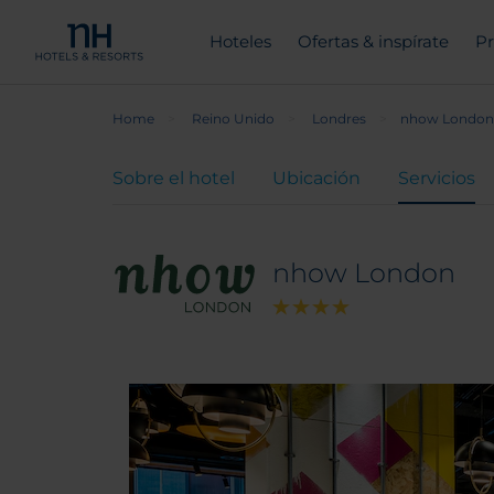
Hoteles
Ofertas & inspírate
Pr
Home
Reino Unido
Londres
nhow London
Sobre el hotel
Ubicación
Servicios
nhow London