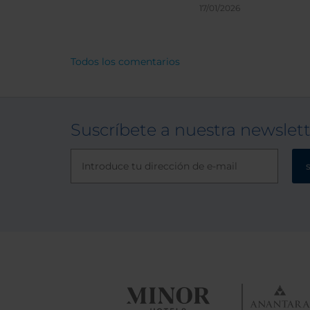
todo e
17/01/2026
atento
hacert
Todos los comentarios
Suscríbete a nuestra newslet