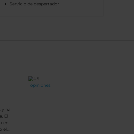
Servicio de despertador
opiniones
 y ha
. El
o en
o el