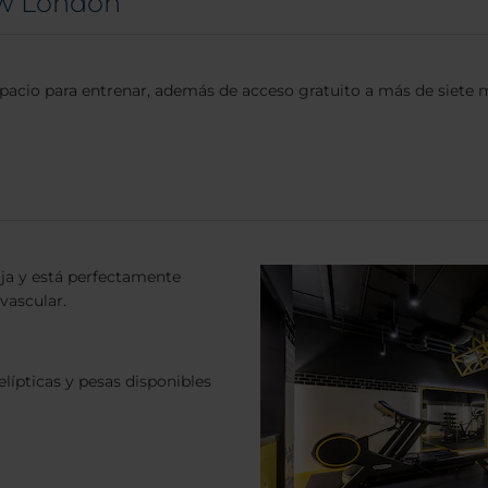
how London
acio para entrenar, además de acceso gratuito a más de siete mi
aja y está perfectamente
vascular.
elípticas y pesas disponibles