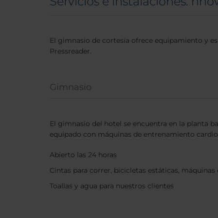
Servicios e instalaciones: n
El gimnasio de cortesía ofrece equipamiento y esp
Pressreader.
Gimnasio
El gimnasio del hotel se encuentra en la planta b
equipado con máquinas de entrenamiento cardio
Abierto las 24 horas
Cintas para correr, bicicletas estáticas, máquinas 
Toallas y agua para nuestros clientes