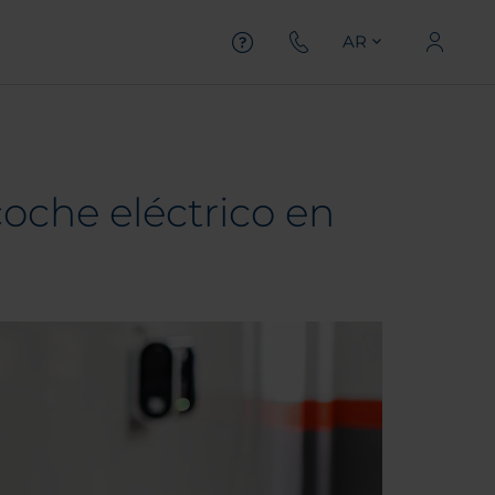
AR
oche eléctrico en