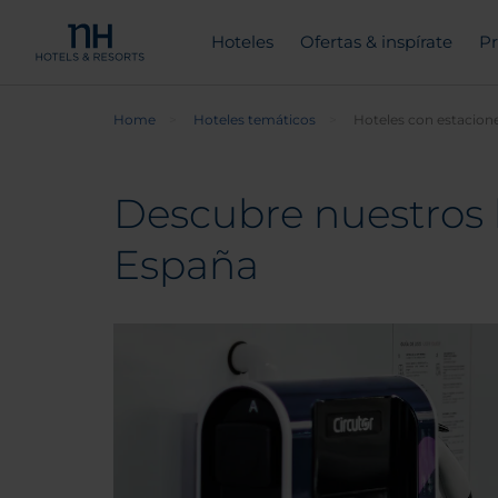
Hoteles
Ofertas & inspírate
Pr
Home
Hoteles temáticos
Hoteles con estacione
Descubre nuestros 
España