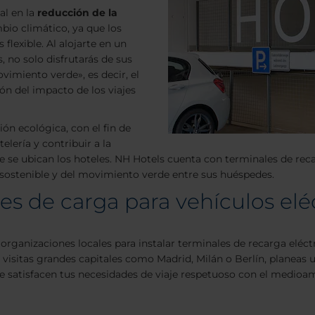
al en la
reducción de la
mbio climático, ya que los
flexible. Al alojarte en un
, no solo disfrutarás de sus
vimiento verde», es decir, el
ón del impacto de los viajes
ón ecológica, con el fin de
elería y contribuir a la
de se ubican los hoteles. NH Hotels cuenta con terminales de re
o sostenible y del movimiento verde entre sus huéspedes.
s de carga para vehículos eléc
organizaciones locales para instalar terminales de recarga eléct
i visitas grandes capitales como Madrid, Milán o Berlín, planeas u
 satisfacen tus necesidades de viaje respetuoso con el medioa