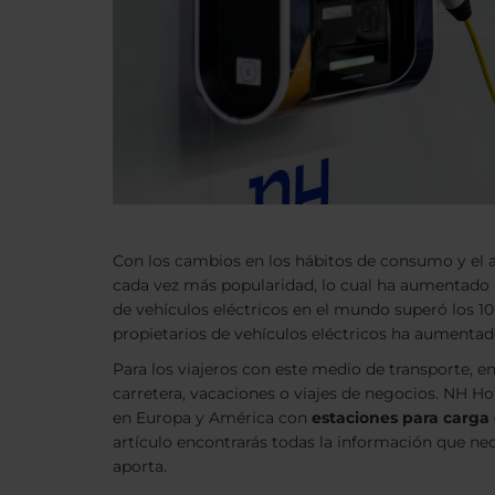
Con los cambios en los hábitos de consumo y el a
cada vez más popularidad, lo cual ha aumentado l
de vehículos eléctricos en el mundo superó los 1
propietarios de vehículos eléctricos ha aumentado 
Para los viajeros con este medio de transporte, e
carretera, vacaciones o viajes de negocios. NH H
en Europa y América con
estaciones para carga 
artículo encontrarás todas la información que nece
aporta.