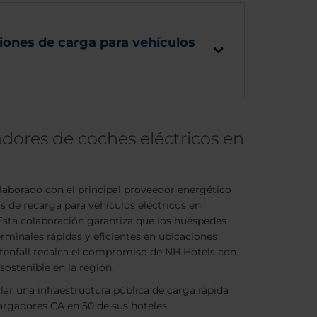
iones de carga para vehículos
dores de coches eléctricos en
laborado con el principal proveedor energético
s de recarga para vehículos eléctricos en
 Esta colaboración garantiza que los huéspedes
minales rápidas y eficientes en ubicaciones
ttenfall recalca el compromiso de NH Hotels con
sostenible en la región.
lar una infraestructura pública de carga rápida
argadores CA en 50 de sus hoteles.