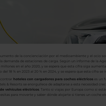
umento de la concienciación por el medioambiente y el ocio sos
a demanda de estaciones de carga. Según un informe de la Agenc
0 millones en el año 2020, y se espera que esta cifra siga aumen
del 18 % en 2023 al 20 % en 2024, y se espera que esta cifra se 
ncontrar
hoteles con cargadores para coches eléctricos
es un f
otels & Resorts se enorgullece de adaptarse a esta necesidad cre
de vehículos eléctricos
. Tanto si viajas por Europa como si est
sitas para moverte y saber dónde alojarte si tienes un coche eléc