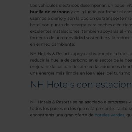
Los vehículos eléctricos desempeñan un papel vit
huella de carbono
y en la lucha por frenar el ca
usamos a diario y son la opción de transporte más 
hotel con punto de recarga para coches eléctricos
excelentes instalaciones, también apoyarás el «mo
fomento de una movilidad sostenible y la reducci
en el medioambiente.
NH Hotels & Resorts apoya activamente la transici
reducir la huella de carbono en el sector de la host
mejora de la calidad del aire en las ciudades don
una energía más limpia en los viajes, del turism
NH Hotels con estacione
NH Hotels & Resorts se ha asociado a empresas y 
todos los países en los que está presente. Tanto s
encontrarás una gran oferta de
hoteles verdes,
que