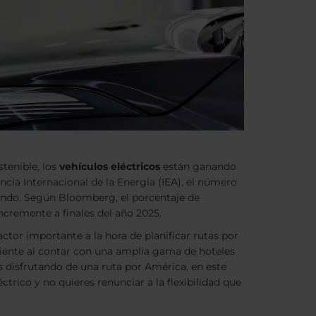
tenible, los
vehículos eléctricos
están ganando
ia Internacional de la Energía (IEA), el número
tando. Según Bloomberg, el porcentaje de
incremente a finales del año 2025.
actor importante a la hora de planificar rutas por
ciente al contar con una amplia gama de hoteles
ás disfrutando de una ruta por América, en este
trico y no quieres renunciar a la flexibilidad que