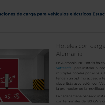
ciones de carga para vehículos eléctricos Estac
Hoteles con carga
Alemania
En Alemania, NH Hotels ha co
Vattesnfall
para instalar punto
múltiples hoteles por el país.
tengan un óptimo acceso a ter
clave. Esta asociación con Va
la promoción de la movilidad 
La cadena tiene pensado insta
con terminales de 180 kW y c