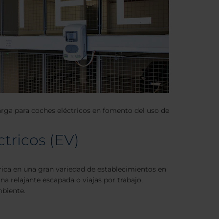
carga para coches eléctricos en fomento del uso de
tricos (EV)
rica en una gran variedad de establecimientos en
na relajante escapada o viajas por trabajo,
mbiente.