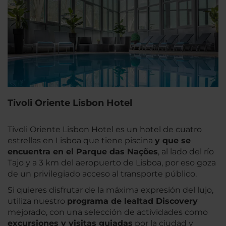
Tivoli Oriente Lisbon Hotel
Tivoli Oriente Lisbon Hotel es un hotel de cuatro
estrellas en Lisboa que tiene piscina
y que se
encuentra en el Parque das Nações
, al lado del río
Tajo y a 3 km del aeropuerto de Lisboa, por eso goza
de un privilegiado acceso al transporte público.
Si quieres disfrutar de la máxima expresión del lujo,
utiliza nuestro
programa de lealtad Discovery
mejorado, con una selección de actividades como
excursiones y visitas guiadas
por la ciudad y