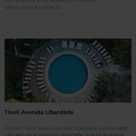
con piscina en Lisboa que hemos
seleccionado para ti:
Tivoli Avenida Liberdade
El hotel Tivoli Avani Avenida Liberdade Lisboa,
está
ubicado en la avenida Liberdade, que es la arteria