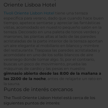
Oriente Lisboa Hotel
Tivoli Oriente Lisbon Hotel
tiene una terraza
específica para verano, dado que cuando hace buen
tiempo, apetece sentarse y apreciar las fantásticas
vistas, acomodado en nuestro pequeño salón en la
terraza. Decorado en una paleta de tonos verdes y
marrones, las plantas altas al lado de las paredes
acristaladas de la parte interior de la terraza aportan
un aire elegante al mobiliario en blanco y mimbre
del restaurante. Traspasa las paredes acristaladas y
acomódate en uno de los sofás blancos de aire
veraniego donde tomar algo. Si, por el contrario,
buscas un poco de movimiento, prueba las
máquinas de cardio y las pesas en nuestro
gimnasio abierto desde las 8:00 de la mañana a
las 22:00 de la noche
, antes de relajarte un rato en
la sauna.
Puntos de interés cercanos
The Tivoli Oriente Lisbon Hotel está cerca de los
siguientes puntos de interés: