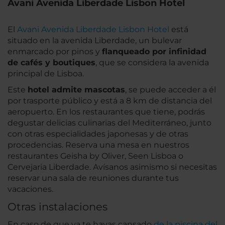
Avani Avenida Liberdade Lisbon Hotel
El
Avani Avenida Liberdade Lisbon Hotel
está
situado en la avenida Liberdade, un bulevar
enmarcado por pinos y
flanqueado por infinidad
de cafés y boutiques
, que se considera la avenida
principal de Lisboa.
Este
hotel admite mascotas
, se puede acceder a él
por trasporte público y está a 8 km de distancia del
aeropuerto. En los restaurantes que tiene, podrás
degustar delicias culinarias del Mediterráneo, junto
con otras especialidades japonesas y de otras
procedencias. Reserva una mesa en nuestros
restaurantes Geisha by Oliver, Seen Lisboa o
Cervejaria Liberdade. Avísanos asimismo si necesitas
reservar una sala de reuniones durante tus
vacaciones.
Otras instalaciones
En caso de que ya te hayas cansado
de la piscina del