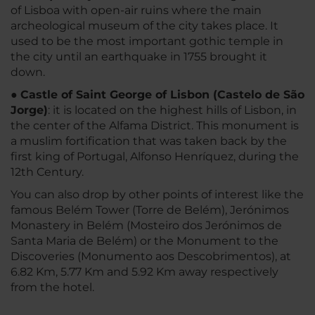
of Lisboa with open-air ruins where the main
archeological museum of the city takes place. It
used to be the most important gothic temple in
the city until an earthquake in 1755 brought it
down.
●
Castle of Saint George of Lisbon (Castelo de São
Jorge)
: it is located on the highest hills of Lisbon, in
the center of the Alfama District. This monument is
a muslim fortification that was taken back by the
first king of Portugal, Alfonso Henríquez, during the
12th Century.
You can also drop by other points of interest like the
famous Belém Tower (Torre de Belém), Jerónimos
Monastery in Belém (Mosteiro dos Jerónimos de
Santa Maria de Belém) or the Monument to the
Discoveries (Monumento aos Descobrimentos), at
6.82 Km, 5.77 Km and 5.92 Km away respectively
from the hotel.