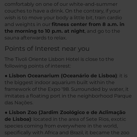
comfortably on one of our white-and-summer
couches to have a drink. On the contrary, if your
wish is to move your body a little bit, train cardio
and weights in our
fitness center from 8 a.m. in
the morning to 10 p.m. at night
, and go to the
sauna afterwards to relax.
Points of Interest near you
The Tivoli Oriente Lisbon Hotel is close to the
following points of interest:
●
Lisbon Oceanarium (Oceanário de Lisboa)
: it is
the biggest indoor aquarium built within the
framework of the Expo ‘98. Surrounded by water, it
imitates a floating port in the neighborhood Parque
das Nações.
●
Lisbon Zoo (Jardim Zoológico e de Aclimação
de Lisboa)
: located in the area of Sete Rios, exotic
species coming from everywhere in the world,
specifically with Africa and Brazil, it became the zoo