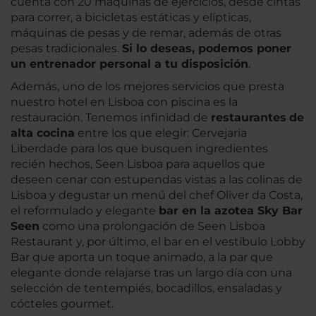
cuenta con 20 máquinas de ejercicios, desde cintas
para correr, a bicicletas estáticas y elípticas,
máquinas de pesas y de remar, además de otras
pesas tradicionales.
Si lo deseas, podemos poner
un entrenador personal a tu disposición
.
Además, uno de los mejores servicios que presta
nuestro hotel en Lisboa con piscina es la
restauración. Tenemos infinidad de
restaurantes
de
alta cocina
entre los que elegir: Cervejaria
Liberdade para los que busquen ingredientes
recién hechos, Seen Lisboa para aquellos que
deseen cenar con estupendas vistas a las colinas de
Lisboa y degustar un menú del chef Oliver da Costa,
el reformulado y elegante
bar en la azotea Sky Bar
Seen
como una prolongación de Seen Lisboa
Restaurant y, por último, el bar en el vestíbulo Lobby
Bar que aporta un toque animado, a la par que
elegante donde relajarse tras un largo día con una
selección de tentempiés, bocadillos, ensaladas y
cócteles gourmet.