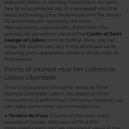
stationary bikes or running treadmills in our gym,
free for your personal use. It is equipped with the
latest technology, plus multimedia with flat screen
TV and bluetooth. Secondly, the other
distinguishing characteristic of this hotel, the
spectacular panoramic views of the
Castle of Saint
George of Lisbon
from its rooftop. Here, you can
enjoy the skyline very late in the afternoon while
ordering some appetizers, meals or drinks with its
food service.
Points of Interest near NH Collection
Lisboa Liberdade
Since it is located in the same venue as Tivoli
Avenida Liberdade Lisbon, the distance of the
monuments is pretty much the same. However, we
can make some other recommendations:
●
Terreiro do Paço
: it is one of the most major
squares of Europe. Here you will find the
monuments Pátio da Galé, panoramic views in the