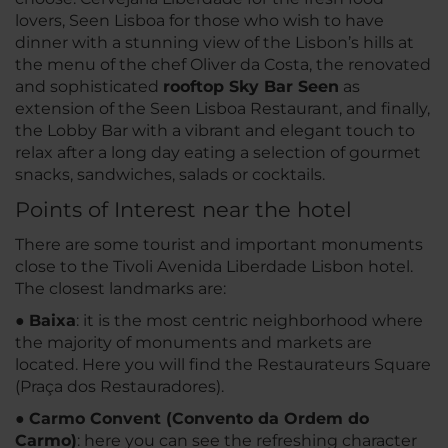
lovers, Seen Lisboa for those who wish to have
dinner with a stunning view of the Lisbon’s hills at
the menu of the chef Oliver da Costa, the renovated
and sophisticated
rooftop Sky Bar Seen
as
extension of the Seen Lisboa Restaurant, and finally,
the Lobby Bar with a vibrant and elegant touch to
relax after a long day eating a selection of gourmet
snacks, sandwiches, salads or cocktails.
Points of Interest near the hotel
There are some tourist and important monuments
close to the Tivoli Avenida Liberdade Lisbon hotel.
The closest landmarks are:
●
Baixa
: it is the most centric neighborhood where
the majority of monuments and markets are
located. Here you will find the Restaurateurs Square
(Praça dos Restauradores).
●
Carmo Convent (Convento da Ordem do
Carmo)
: here you can see the refreshing character