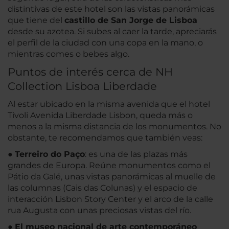
distintivas de este hotel son las vistas panorámicas
que tiene del
castillo de San Jorge de Lisboa
desde su azotea. Si subes al caer la tarde, apreciarás
el perfil de la ciudad con una copa en la mano, o
mientras comes o bebes algo.
Puntos de interés cerca de NH
Collection Lisboa Liberdade
Al estar ubicado en la misma avenida que el hotel
Tivoli Avenida Liberdade Lisbon, queda más o
menos a la misma distancia de los monumentos. No
obstante, te recomendamos que también veas:
●
Terreiro do Paço
: es una de las plazas más
grandes de Europa. Reúne monumentos como el
Pátio da Galé, unas vistas panorámicas al muelle de
las columnas (Cais das Colunas) y el espacio de
interacción Lisbon Story Center y el arco de la calle
rua Augusta con unas preciosas vistas del río.
●
El museo nacional de arte contemporáneo