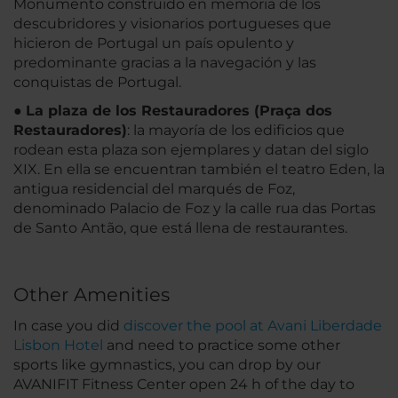
Monumento construido en memoria de los
descubridores y visionarios portugueses que
hicieron de Portugal un país opulento y
predominante gracias a la navegación y las
conquistas de Portugal.
●
La plaza de los Restauradores (Praça dos
Restauradores)
: la mayoría de los edificios que
rodean esta plaza son ejemplares y datan del siglo
XIX. En ella se encuentran también el teatro Eden, la
antigua residencial del marqués de Foz,
denominado Palacio de Foz y la calle rua das Portas
de Santo Antão, que está llena de restaurantes.
Other Amenities
In case you did
discover the pool at Avani Liberdade
Lisbon Hotel
and need to practice some other
sports like gymnastics, you can drop by our
AVANIFIT Fitness Center open 24 h of the day to