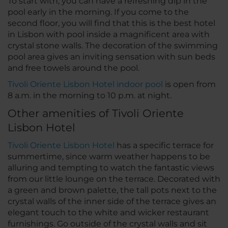
To start with, you can have a refreshing dip in the
pool early in the morning. If you come to the
second floor, you will find that this is the best hotel
in Lisbon with pool inside a magnificent area with
crystal stone walls. The decoration of the swimming
pool area gives an inviting sensation with sun beds
and free towels around the pool.
Tivoli Oriente Lisbon Hotel indoor pool
is open from
8 a.m. in the morning to 10 p.m. at night.
Other amenities of Tivoli Oriente
Lisbon Hotel
Tivoli Oriente Lisbon Hotel
has a specific terrace for
summertime, since warm weather happens to be
alluring and tempting to watch the fantastic views
from our little lounge on the terrace. Decorated with
a green and brown palette, the tall pots next to the
crystal walls of the inner side of the terrace gives an
elegant touch to the white and wicker restaurant
furnishings. Go outside of the crystal walls and sit