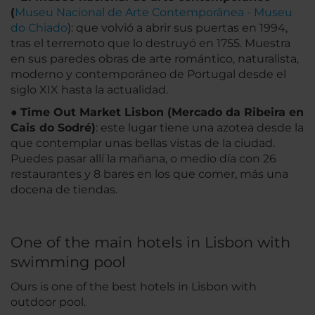
(
Museu Nacional de Arte Contemporânea - Museu
do Chiado
): que volvió a abrir sus puertas en 1994,
tras el terremoto que lo destruyó en 1755. Muestra
en sus paredes obras de arte romántico, naturalista,
moderno y contemporáneo de Portugal desde el
siglo XIX hasta la actualidad.
●
Time Out Market Lisbon (Mercado da Ribeira en
Cais do Sodré)
: este lugar tiene una azotea desde la
que contemplar unas bellas vistas de la ciudad.
Puedes pasar allí la mañana, o medio día con 26
restaurantes y 8 bares en los que comer, más una
docena de tiendas.
One of the main hotels in Lisbon with
swimming pool
Ours is one of the best hotels in Lisbon with
outdoor pool.