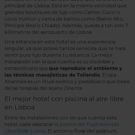
principal de Lisboa. Está en la misma vecindad que
grandes boutiques de lujo como Cartier, Gucci o
Louis Vuitton y cerca de barrios como (Bairro Alto,
Principe Real o Chiado). Además, queda a tan solo 7
kilómetros del aeropuerto de Lisboa.
Una estancia en este hotel es una experiencia
singular, ya que posee tantos servicios que te hará
sentir puro lujo durante tu estancia. La mejor
instalación con la que cuenta es su increíble y
extraordinario spa
que reproduce el ambiente y
las técnicas masajísticas de Tailandia
. El spa
Anantara es un ritual exótico y paradisíaco que bebe
de las terapias del lejano Oriente.
El mejor hotel con piscina al aire libre
en Lisboa
Entre las instalaciones con las que cuenta este
hotel, cabe destacar
la piscina del Tivoli Avenida
Liberdade Lisboa
. El entorno floral del solárium,