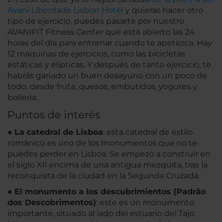
Avani Liberdade Lisbon Hotel
y quieras hacer otro
tipo de ejercicio, puedes pasarte por nuestro
AVANIFIT Fitness Center que está abierto las 24
horas del día para entrenar cuando te apetezca. Hay
12 máquinas de ejercicios, como las bicicletas
estáticas y elípticas. Y después de tanto ejercicio, te
habrás ganado un buen desayuno con un poco de
todo, desde fruta, quesos, embutidos, yogures y
bollería.
Puntos de interés
●
La catedral de Lisboa
: esta catedral de estilo
románico es uno de los monumentos que no te
puedes perder en Lisboa. Se empezó a construir en
el siglo XII encima de una antigua mezquita, tras la
reconquista de la ciudad en la Segunda Cruzada.
●
El monumento a los descubrimientos (Padrão
dos Descobrimentos)
: este es un monumento
importante, situado al lado del estuario del Tajo.