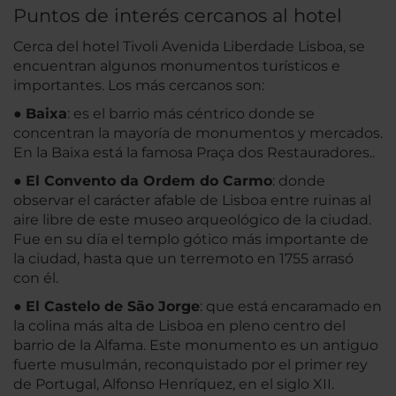
Puntos de interés cercanos al hotel
Cerca del hotel Tivoli Avenida Liberdade Lisboa, se
encuentran algunos monumentos turísticos e
importantes. Los más cercanos son:
●
Baixa
: es el barrio más céntrico donde se
concentran la mayoría de monumentos y mercados.
En la Baixa está la famosa Praça dos Restauradores..
●
El Convento da Ordem do Carmo
: donde
observar el carácter afable de Lisboa entre ruinas al
aire libre de este museo arqueológico de la ciudad.
Fue en su día el templo gótico más importante de
la ciudad, hasta que un terremoto en 1755 arrasó
con él.
●
El Castelo de São Jorge
: que está encaramado en
la colina más alta de Lisboa en pleno centro del
barrio de la Alfama. Este monumento es un antiguo
fuerte musulmán, reconquistado por el primer rey
de Portugal, Alfonso Henríquez, en el siglo XII.