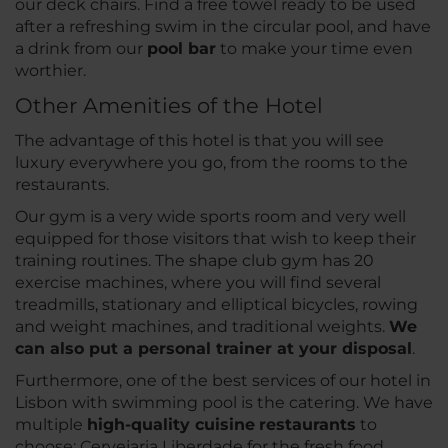
our deck chairs. Find a free towel ready to be used
after a refreshing swim in the circular pool, and have
a drink from our
pool bar
to make your time even
worthier.
Other Amenities of the Hotel
The advantage of this hotel is that you will see
luxury everywhere you go, from the rooms to the
restaurants.
Our gym is a very wide sports room and very well
equipped for those visitors that wish to keep their
training routines. The shape club gym has 20
exercise machines, where you will find several
treadmills, stationary and elliptical bicycles, rowing
and weight machines, and traditional weights.
We
can also put a personal trainer at your disposal
.
Furthermore, one of the best services of our hotel in
Lisbon with swimming pool is the catering. We have
multiple
high-quality cuisine
restaurants
to
choose: Cervejaria Liberdade for the fresh food