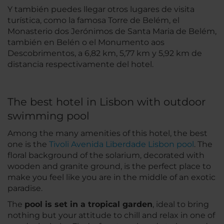
Y también puedes llegar otros lugares de visita
turística, como la famosa Torre de Belém, el
Monasterio dos Jerónimos de Santa Maria de Belém,
también en Belén o el Monumento aos
Descobrimentos, a 6,82 km, 5,77 km y 5,92 km de
distancia respectivamente del hotel.
The best hotel in Lisbon with outdoor
swimming pool
Among the many amenities of this hotel, the best
one is the
Tivoli Avenida Liberdade Lisbon pool
. The
floral background of the solarium, decorated with
wooden and granite ground, is the perfect place to
make you feel like you are in the middle of an exotic
paradise.
The
pool is set in a tropical garden
, ideal to bring
nothing but your attitude to chill and relax in one of