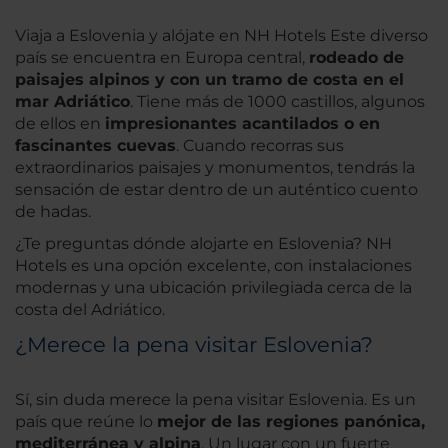
Viaja a Eslovenia y alójate en NH Hotels Este diverso
país se encuentra en Europa central,
rodeado de
paisajes alpinos y con un tramo de costa en el
mar Adriático
. Tiene más de 1000 castillos, algunos
de ellos en
impresionantes acantilados o en
fascinantes cuevas
. Cuando recorras sus
extraordinarios paisajes y monumentos, tendrás la
sensación de estar dentro de un auténtico cuento
de hadas.
¿Te preguntas dónde alojarte en Eslovenia? NH
Hotels es una opción excelente, con instalaciones
modernas y una ubicación privilegiada cerca de la
costa del Adriático.
¿Merece la pena visitar Eslovenia?
Sí, sin duda merece la pena visitar Eslovenia. Es un
país que reúne lo
mejor de las regiones panónica,
mediterránea y alpina
. Un lugar con un fuerte