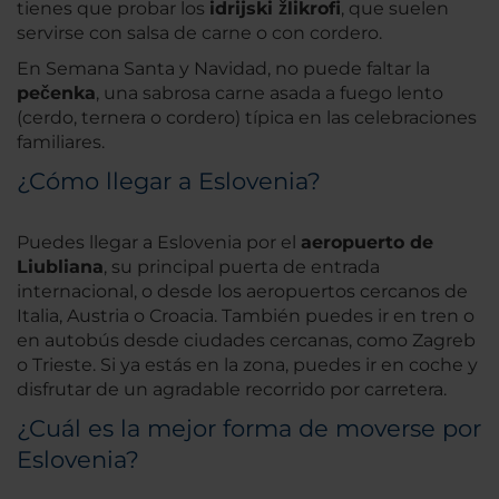
tienes que probar los
idrijski žlikrofi
, que suelen
servirse con salsa de carne o con cordero.
En Semana Santa y Navidad, no puede faltar la
pečenka
, una sabrosa carne asada a fuego lento
(cerdo, ternera o cordero) típica en las celebraciones
familiares.
¿Cómo llegar a Eslovenia?
Puedes llegar a Eslovenia por el
aeropuerto de
Liubliana
, su principal puerta de entrada
internacional, o desde los aeropuertos cercanos de
Italia, Austria o Croacia. También puedes ir en tren o
en autobús desde ciudades cercanas, como Zagreb
o Trieste. Si ya estás en la zona, puedes ir en coche y
disfrutar de un agradable recorrido por carretera.
¿Cuál es la mejor forma de moverse por
Eslovenia?