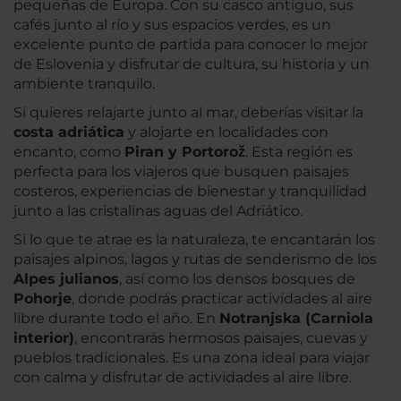
pequeñas de Europa. Con su casco antiguo, sus
cafés junto al río y sus espacios verdes, es un
excelente punto de partida para conocer lo mejor
de Eslovenia y disfrutar de cultura, su historia y un
ambiente tranquilo.
Si quieres relajarte junto al mar, deberías visitar la
costa adriática
y alojarte en localidades con
encanto, como
Piran y Portorož
. Esta región es
perfecta para los viajeros que busquen paisajes
costeros, experiencias de bienestar y tranquilidad
junto a las cristalinas aguas del Adriático.
Si lo que te atrae es la naturaleza, te encantarán los
paisajes alpinos, lagos y rutas de senderismo de los
Alpes julianos
, así como los densos bosques de
Pohorje
, donde podrás practicar actividades al aire
libre durante todo el año. En
Notranjska (Carniola
interior)
, encontrarás hermosos paisajes, cuevas y
pueblos tradicionales. Es una zona ideal para viajar
con calma y disfrutar de actividades al aire libre.