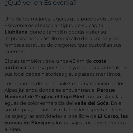
¿Qué ver en Eslovenia?
Uno de los mejores lugares que puedes visitar en
Eslovenia es el casco antiguo de su capital,
Liubliana
, donde también podrás visitar su
impresionante castillo en lo alto de la colina y las
famosas estatuas de dragones que custodian sus
puentes.
El país también tiene unos 46 km de
costa
adriática
, famosa por sus playas de aguas cristalinas,
sus localidades históricas y sus paseos marítimos.
Los amantes de la naturaleza se enamorarán de los
Alpes julianos, donde se encuentran el
Parque
Nacional de Triglav, el lago Bled
con su isla, y las
aguas de color esmeralda del
valle del Soča
. En el
sur del país, podrás disfrutar de los espectaculares
paisajes y las actividades al aire libre de
El Carso, las
cuevas de Škocjan
y los paisajes costeros cercanos
a Piran.