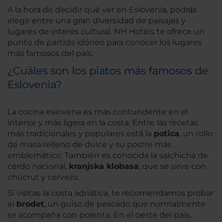
A la hora de decidir qué ver en Eslovenia, podrás
elegir entre una gran diversidad de paisajes y
lugares de interés cultural. NH Hotels te ofrece un
punto de partida idóneo para conocer los lugares
más famosos del país.
¿Cuáles son los platos más famosos de
Eslovenia?
La cocina eslovena es más contundente en el
interior y más ligera en la costa. Entre las recetas
más tradicionales y populares está la
potica
, un rollo
de masa relleno de dulce y su postre más
emblemático. También es conocida la salchicha de
cerdo nacional,
kranjska klobasa
, que se sirve con
chucrut y cerveza.
Si visitas la costa adriática, te recomendamos probar
el
brodet
, un guiso de pescado que normalmente
se acompaña con polenta. En el oeste del país,