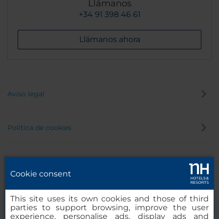
Llámanos
+34 91 398 46 61
Llámanos ahora
Aviso legal
Política de cookies
Política de privacidad
Cookie consent
Canal de denuncias
This site uses its own cookies and those of third
parties to support browsing, improve the user
experience, personalise ads, display ads and