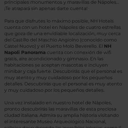
principales monumentos y maravillas de Nápoles…
¡Te atrapará sin apenas darte cuenta!
Para que disfrutes lo máximo posible, NH Hotels
cuenta con un hotel en Nápoles de cuatro estrellas
que goza de una envidiable localización, muy cerca
del Castillo del Maschio Angioino (conocido como
Castel Nuovo) y el Puerto Molo Beverello. El
NH
Napoli Panorama
cuenta con conexión de wifi
gratis, aire acondicionado y gimnasio. En las
habitaciones se aceptan mascotas e incluyen
minibar y caja fuerte. Descubrirás que el personal es
muy atento y muy cuidadoso por los pequeños
detalles. Descubrirás que el personal es muy atento
y muy cuidadoso por los pequeños detalles.
Una vez instalado en nuestro hotel de Nápoles,
pronto descubrirás las maravillas de esta preciosa
ciudad italiana. Admira su amplia historia visitando
el interesante Museo Arqueológico Nacional,
callejea descubriendo las increíbles iglesias, como Il