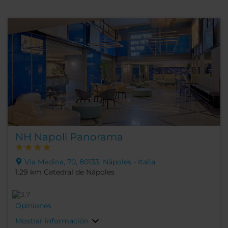
NH Napoli Panorama
Via Medina, 70, 80133, Nápoles - Italia
1.29 km Catedral de Nápoles
Opiniones
Mostrar información