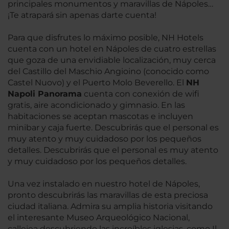
principales monumentos y maravillas de Nápoles…
¡Te atrapará sin apenas darte cuenta!
Para que disfrutes lo máximo posible, NH Hotels
cuenta con un hotel en Nápoles de cuatro estrellas
que goza de una envidiable localización, muy cerca
del Castillo del Maschio Angioino (conocido como
Castel Nuovo) y el Puerto Molo Beverello. El
NH
Napoli Panorama
cuenta con conexión de wifi
gratis, aire acondicionado y gimnasio. En las
habitaciones se aceptan mascotas e incluyen
minibar y caja fuerte. Descubrirás que el personal es
muy atento y muy cuidadoso por los pequeños
detalles. Descubrirás que el personal es muy atento
y muy cuidadoso por los pequeños detalles.
Una vez instalado en nuestro hotel de Nápoles,
pronto descubrirás las maravillas de esta preciosa
ciudad italiana. Admira su amplia historia visitando
el interesante Museo Arqueológico Nacional,
callejea descubriendo las increíbles iglesias, como Il