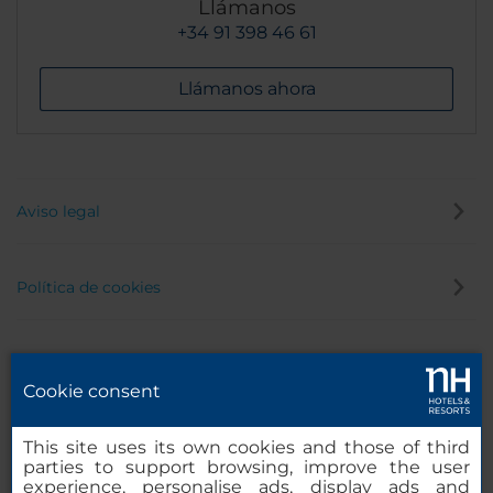
Llámanos
+34 91 398 46 61
Llámanos ahora
Aviso legal
Política de cookies
Política de privacidad
Cookie consent
Canal de denuncias
This site uses its own cookies and those of third
parties to support browsing, improve the user
experience, personalise ads, display ads and