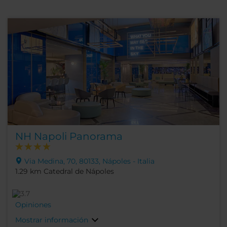
NH Napoli Panorama
Via Medina, 70, 80133, Nápoles - Italia
1.29 km Catedral de Nápoles
Opiniones
Mostrar información